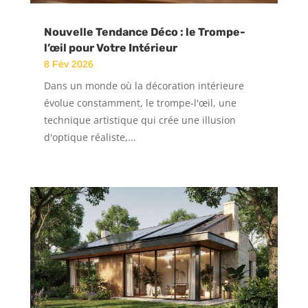
Nouvelle Tendance Déco : le Trompe-
l’œil pour Votre Intérieur
8 Fév 2026
Dans un monde où la décoration intérieure
évolue constamment, le trompe-l'œil, une
technique artistique qui crée une illusion
d'optique réaliste,...