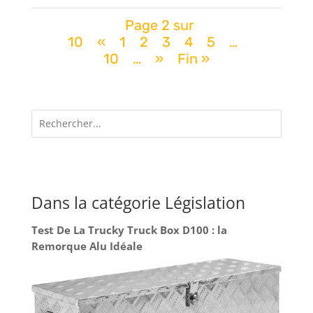
Page 2 sur
10
«
1
2
3
4
5
…
10
…
»
Fin »
Dans la catégorie Législation
Test De La Trucky Truck Box D100 : la
Remorque Alu Idéale