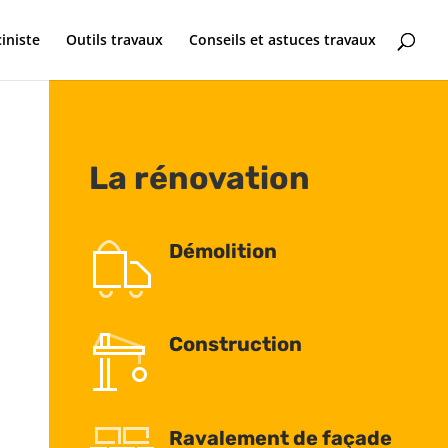
ciniste
Outils travaux
Conseils et astuces travaux
La rénovation
Démolition
Construction
Ravalement de façade