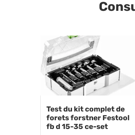
Consu
Test du kit complet de
forets forstner Festool
fb d 15-35 ce-set