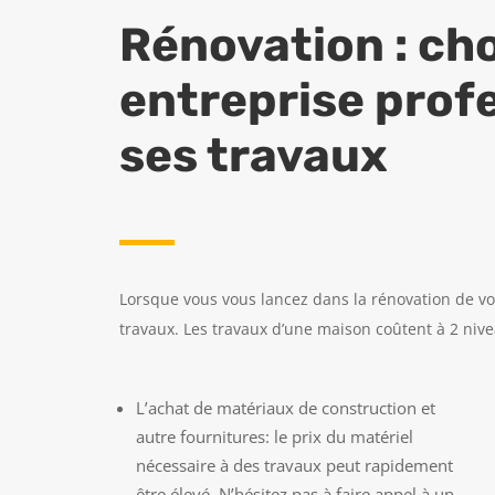
Rénovation : cho
entreprise prof
ses travaux
Lorsque vous vous lancez dans la rénovation de vo
travaux. Les travaux d’une maison coûtent à 2 nive
L’achat de matériaux de construction et
autre fournitures: le prix du matériel
nécessaire à des travaux peut rapidement
être élevé. N’hésitez pas à faire appel à un