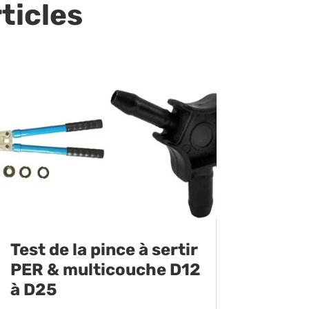
ticles
Test de la pince à sertir
PER & multicouche D12
à D25