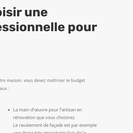
isir une
essionnelle pour
tre maison, vous devez maîtriser le budget
aux :
La main d’œuvre pour l’artisan en
rénovation que vous choisirez.
Le
ravalement de façade
est par exemple
une étape très importante lors de la