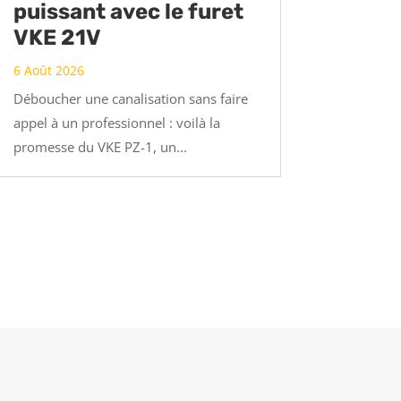
puissant avec le furet
VKE 21V
6 Août 2026
Déboucher une canalisation sans faire
appel à un professionnel : voilà la
promesse du VKE PZ-1, un...