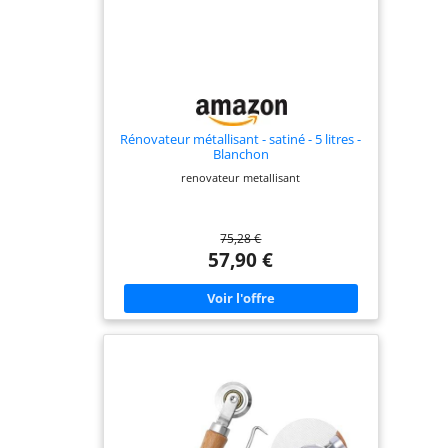
Rénovateur métallisant - satiné - 5 litres -
Blanchon
renovateur metallisant
75,28 €
57,90 €