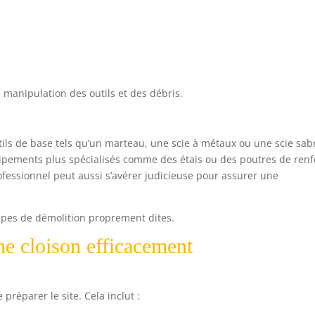
a manipulation des outils et des débris.
tils de base tels qu’un marteau, une scie à métaux ou une scie sab
ipements plus spécialisés comme des étais ou des poutres de renf
fessionnel peut aussi s’avérer judicieuse pour assurer une
tapes de démolition proprement dites.
ne cloison efficacement
réparer le site. Cela inclut :