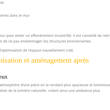
ité
teries dans le mur
r pour éviter un effondrement incontrôlé. Il est conseillé de retir
in de ne pas endommager les structures environnantes.
à l’optimisation de l’espace nouvellement créé.
imisation et aménagement après
neux
l’atmosphère d’une pièce en la rendant plus spacieuse et lumineus
tion de la lumière naturelle, créant ainsi une ambiance plus