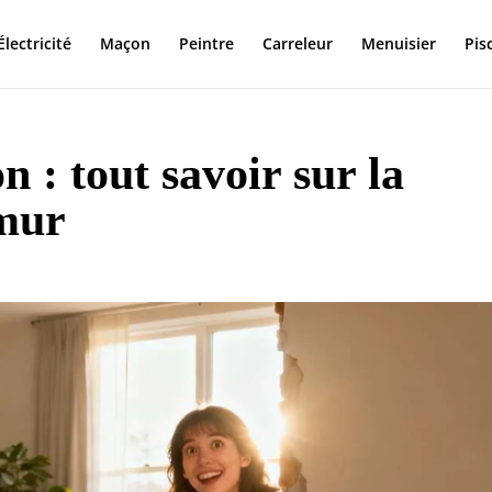
Électricité
Maçon
Peintre
Carreleur
Menuisier
Pis
n : tout savoir sur la
 mur