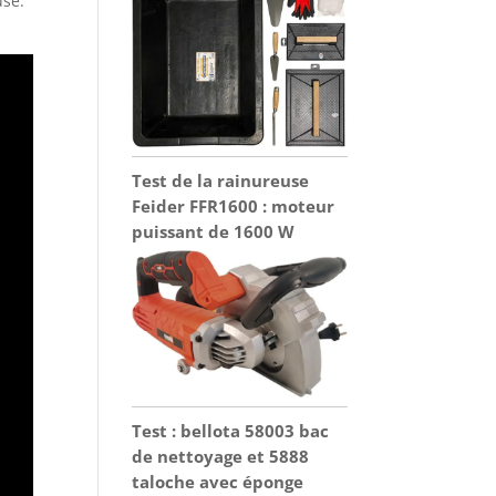
use.
Test de la rainureuse
Feider FFR1600 : moteur
puissant de 1600 W
Test : bellota 58003 bac
de nettoyage et 5888
taloche avec éponge