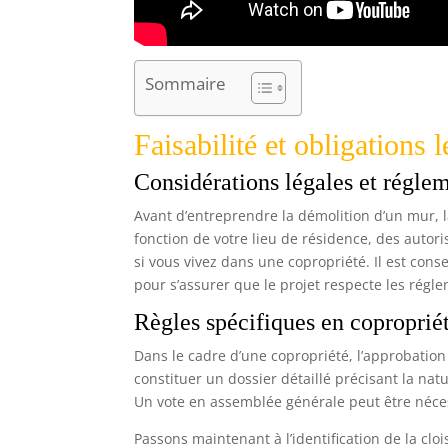
Sommaire
Faisabilité et obligations 
Considérations légales et régle
Avant d’entreprendre la démolition d’un mur, la
fonction de votre lieu de résidence, des autor
si vous vivez dans une copropriété. Il est cons
pour s’assurer que le projet respecte les régle
Règles spécifiques en coproprié
Dans le cadre d’une copropriété, l’approbation 
constituer un dossier détaillé précisant la nat
Un vote en assemblée générale peut être nécess
Passons maintenant à l’identification de la clo