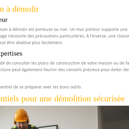
on à démolir
eur
cloison à démolir est porteuse ou non. Un mur porteur supporte une
age nécessite des précautions particulières. À l’inverse, une cloiso
eut être abattue plus facilement.
pertises
ndé de consulter les plans de construction de votre maison ou de fa
ucture peut également fournir des conseils précieux pour éviter de
sentiel de se préparer avec les bons outils.
ntiels pour une démolition sécurisée