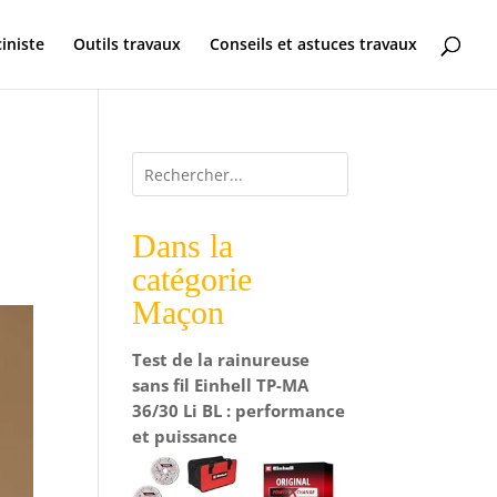
ciniste
Outils travaux
Conseils et astuces travaux
Dans la
catégorie
Maçon
Test de la rainureuse
sans fil Einhell TP-MA
36/30 Li BL : performance
et puissance