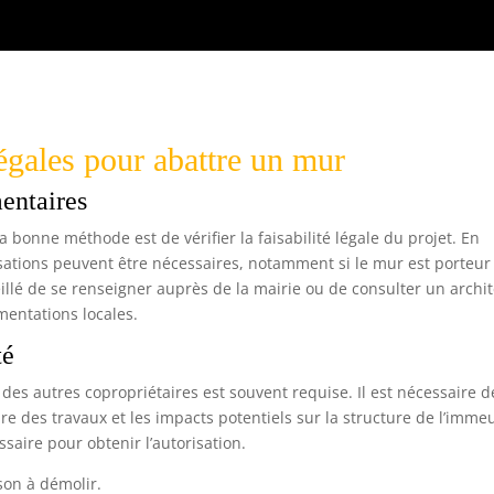
légales pour abattre un mur
mentaires
 bonne méthode est de vérifier la faisabilité légale du projet. En
isations peuvent être nécessaires, notamment si le mur est porteur
eillé de se renseigner auprès de la mairie ou de consulter un archi
mentations locales.
té
des autres copropriétaires est souvent requise. Il est nécessaire d
ure des travaux et les impacts potentiels sur la structure de l’imme
aire pour obtenir l’autorisation.
ison à démolir.