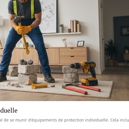
iduelle
al de se munir d’équipements de protection individuelle. Cela inclu