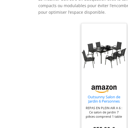
compacts ou modulables pour éviter l’encombr
pour optimiser l’espace disponible.
Outsunny Salon de
Jardin 6 Personnes
Table et Chaises
REPAS EN PLEIN AIR A 6 :
Empilables Noir
Ce salon de jardin 7
pièces comprend 1 table
avec plateau en verre et
6 chaises en textilène