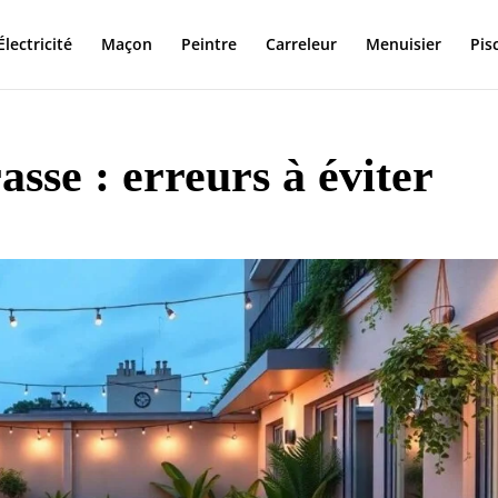
Électricité
Maçon
Peintre
Carreleur
Menuisier
Pis
sse : erreurs à éviter