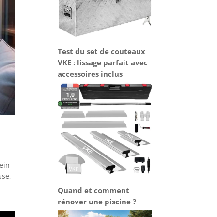
Test du set de couteaux
VKE : lissage parfait avec
accessoires inclus
lein
sse,
Quand et comment
rénover une piscine ?