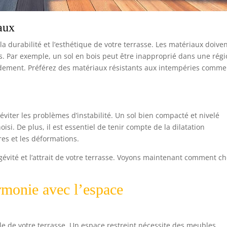
aux
la durabilité et l’esthétique de votre terrasse. Les matériaux doive
s. Par exemple, un sol en bois peut être inapproprié dans une rég
pidement. Préférez des matériaux résistants aux intempéries comme
viter les problèmes d’instabilité. Un sol bien compacté et nivelé
si. De plus, il est essentiel de tenir compte de la dilatation
res et les déformations.
gévité et l’attrait de votre terrasse. Voyons maintenant comment ch
rmonie avec l’espace
lle de votre terrasse. Un espace restreint nécessite des meubles