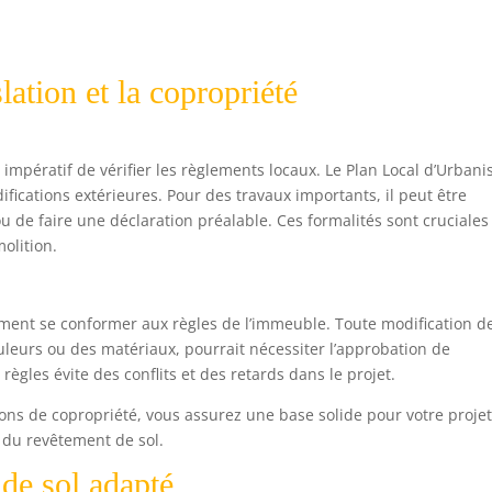
lation et la copropriété
mpératif de vérifier les règlements locaux. Le Plan Local d’Urban
ifications extérieures. Pour des travaux importants, il peut être
u de faire une déclaration préalable. Ces formalités sont cruciales
olition.
ement se conformer aux règles de l’immeuble. Toute modification d
uleurs ou des matériaux, pourrait nécessiter l’approbation de
règles évite des conflits et des retards dans le projet.
tions de copropriété, vous assurez une base solide pour votre proje
du revêtement de sol.
de sol adapté