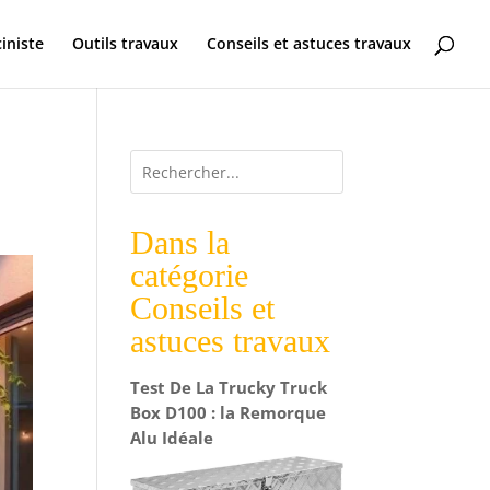
ciniste
Outils travaux
Conseils et astuces travaux
Dans la
catégorie
Conseils et
astuces travaux
Test De La Trucky Truck
Box D100 : la Remorque
Alu Idéale