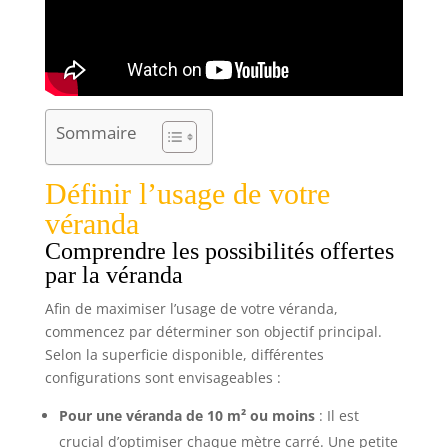
Sommaire
Définir l’usage de votre
véranda
Comprendre les possibilités offertes
par la véranda
Afin de maximiser l’usage de votre véranda,
commencez par déterminer son objectif principal.
Selon la superficie disponible, différentes
configurations sont envisageables :
Pour une véranda de 10 m² ou moins
: Il est
crucial d’optimiser chaque mètre carré. Une petite