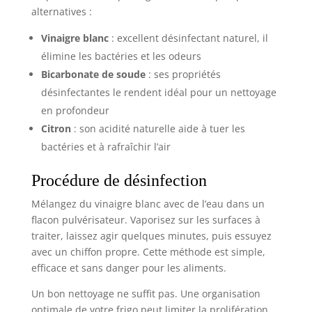
alternatives :
Vinaigre blanc
: excellent désinfectant naturel, il
élimine les bactéries et les odeurs
Bicarbonate de soude
: ses propriétés
désinfectantes le rendent idéal pour un nettoyage
en profondeur
Citron
: son acidité naturelle aide à tuer les
bactéries et à rafraîchir l’air
Procédure de désinfection
Mélangez du vinaigre blanc avec de l’eau dans un
flacon pulvérisateur. Vaporisez sur les surfaces à
traiter, laissez agir quelques minutes, puis essuyez
avec un chiffon propre. Cette méthode est simple,
efficace et sans danger pour les aliments.
Un bon nettoyage ne suffit pas. Une organisation
optimale de votre frigo peut limiter la prolifération