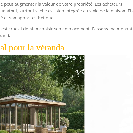
ue peut augmenter la valeur de votre propriété. Les acheteurs
 atout, surtout si elle est bien intégrée au style de la maison. Ell
rié et son apport esthétique.
il est crucial de bien choisir son emplacement. Passons maintenant 
éranda.
al pour la véranda