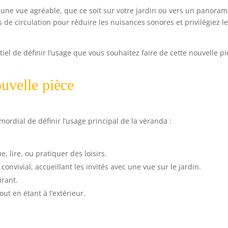
une vue agréable, que ce soit sur votre jardin ou vers un panora
s de circulation pour réduire les nuisances sonores et privilégiez l
iel de définir l’usage que vous souhaitez faire de cette nouvelle pi
ouvelle pièce
rdial de définir l’usage principal de la véranda :
, lire, ou pratiquer des loisirs.
onvivial, accueillant les invités avec une vue sur le jardin.
irant.
out en étant à l’extérieur.