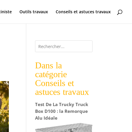
ciniste
Outils travaux
Conseils et astuces travaux
Dans la
catégorie
Conseils et
astuces travaux
Test De La Trucky Truck
Box D100 : la Remorque
Alu Idéale