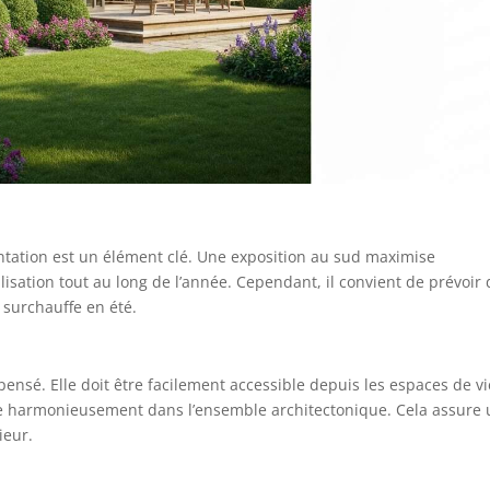
ientation est un élément clé. Une exposition au sud maximise
ilisation tout au long de l’année. Cependant, il convient de prévoir
 surchauffe en été.
 pensé. Elle doit être facilement accessible depuis les espaces de vi
rée harmonieusement dans l’ensemble architectonique. Cela assure
rieur.