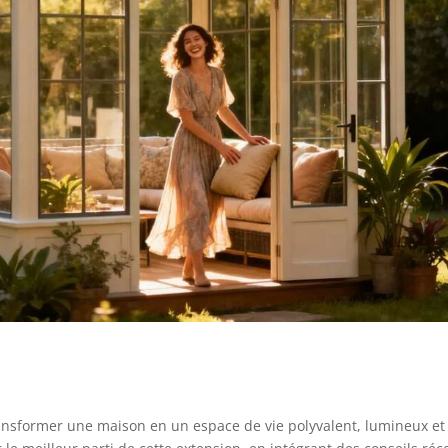
sformer une maison en un espace de vie polyvalent, lumineux et