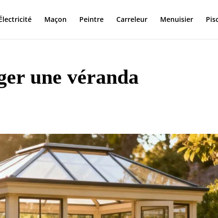
Électricité
Maçon
Peintre
Carreleur
Menuisier
Pis
er une véranda