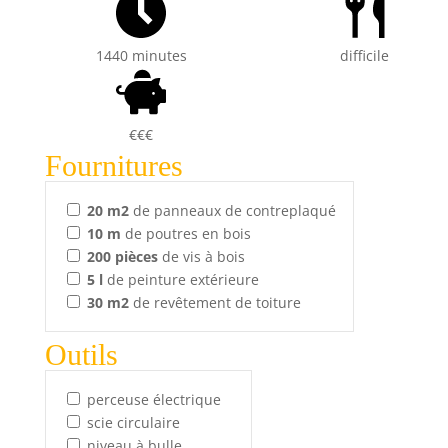
1440 minutes
difficile
€€€
Fournitures
20
m2
de panneaux de contreplaqué
10
m
de poutres en bois
200
pièces
de vis à bois
5
l
de peinture extérieure
30
m2
de revêtement de toiture
Outils
perceuse électrique
scie circulaire
niveau à bulle