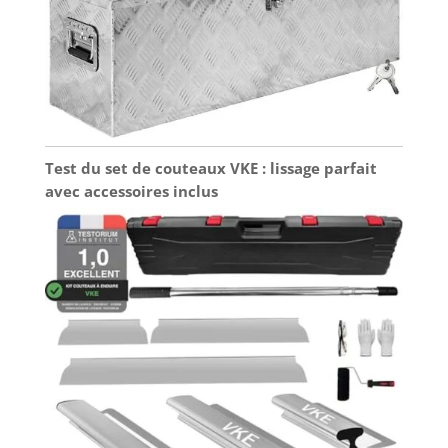
Test du set de couteaux VKE : lissage parfait
avec accessoires inclus