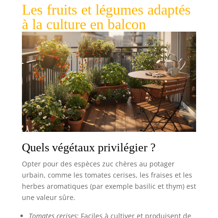
Les fruits et légumes adaptés
à la culture en balcon
Quels végétaux privilégier ?
Opter pour des espèces zuc chères au potager
urbain, comme les tomates cerises, les fraises et les
herbes aromatiques (par exemple basilic et thym) est
une valeur sûre.
Tomates cerises
: Faciles à cultiver et produisent de