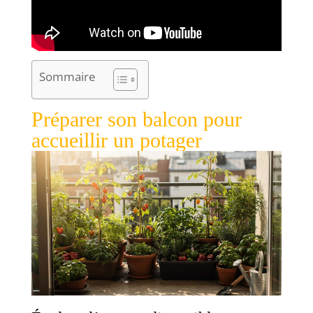
Sommaire
Préparer son balcon pour
accueillir un potager