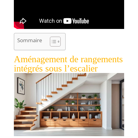
Sommaire
Aménagement de rangements
intégrés sous l’escalier