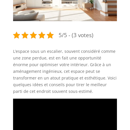
5/5 - (3 votes)
L’espace sous un escalier, souvent considéré comme
une zone perdue, est en fait une opportunité
énorme pour optimiser votre intérieur. Grâce à un
aménagement ingénieux, cet espace peut se
transformer en un atout pratique et esthétique. Voici
quelques idées et conseils pour tirer le meilleur
parti de cet endroit souvent sous-estimé.