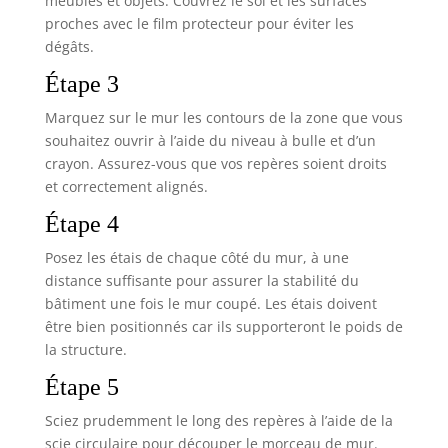
meubles et objets. Couvrez le sol et les surfaces
proches avec le film protecteur pour éviter les
dégâts.
Étape 3
Marquez sur le mur les contours de la zone que vous
souhaitez ouvrir à l’aide du niveau à bulle et d’un
crayon. Assurez-vous que vos repères soient droits
et correctement alignés.
Étape 4
Posez les étais de chaque côté du mur, à une
distance suffisante pour assurer la stabilité du
bâtiment une fois le mur coupé. Les étais doivent
être bien positionnés car ils supporteront le poids de
la structure.
Étape 5
Sciez prudemment le long des repères à l’aide de la
scie circulaire pour découper le morceau de mur.