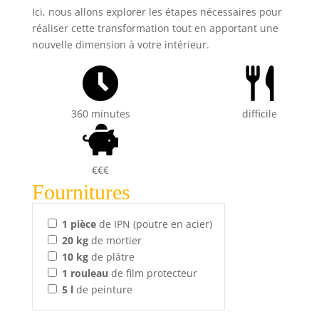
Ici, nous allons explorer les étapes nécessaires pour
réaliser cette transformation tout en apportant une
nouvelle dimension à votre intérieur.
360 minutes
difficile
€€€
Fournitures
1
pièce
de IPN (poutre en acier)
20
kg
de mortier
10
kg
de plâtre
1
rouleau
de film protecteur
5
l
de peinture