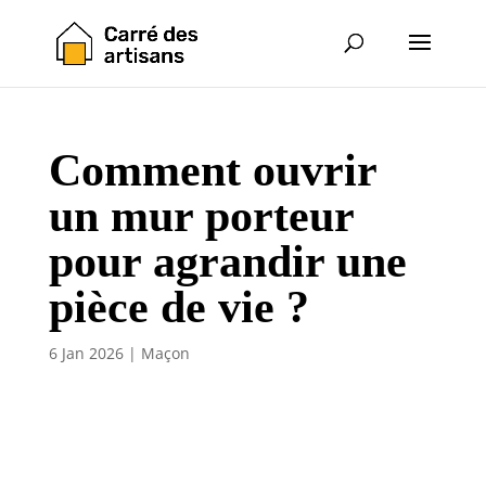
Comment ouvrir
un mur porteur
pour agrandir une
pièce de vie ?
6 Jan 2026
|
Maçon