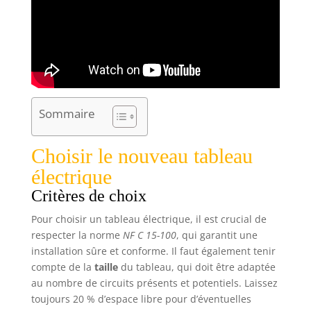
Sommaire
Choisir le nouveau tableau
électrique
Critères de choix
Pour choisir un tableau électrique, il est crucial de
respecter la norme
NF C 15-100
, qui garantit une
installation sûre et conforme. Il faut également tenir
compte de la
taille
du tableau, qui doit être adaptée
au nombre de circuits présents et potentiels. Laissez
toujours 20 % d’espace libre pour d’éventuelles