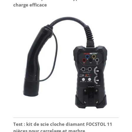
charge efficace
Test : kit de scie cloche diamant FOCSTOL 11
pièces pour carrelage et marbre