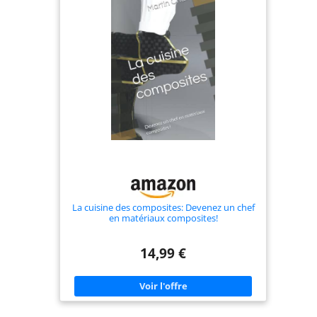
intérieur, notre poubelle le complètera !
GARANTIE 5 ANS : Certains de la qualité de nos
matériaux, notre gamme deco bin est garantie 5
ans. Votre satisfaction est notre priorité, n'hésitez
pas à contacter notre service consommateur si
vous avez la moindre question.
La cuisine des composites: Devenez un chef
en matériaux composites!
14,99 €