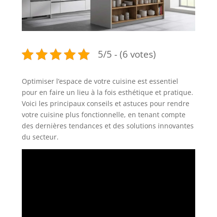
5/5 - (6 votes)
Optimiser l’espace de votre cuisine est essentiel
pour en faire un lieu à la fois esthétique et pratique.
Voici les principaux conseils et astuces pour rendre
votre cuisine plus fonctionnelle, en tenant compte
des dernières tendances et des solutions innovantes
du secteur.