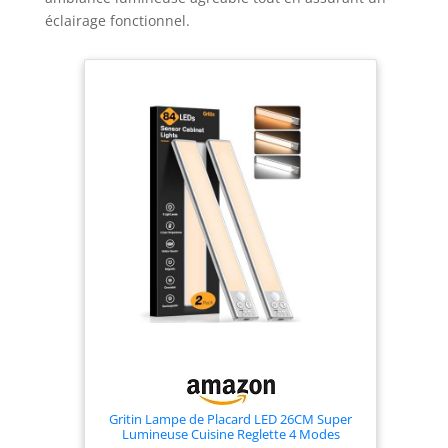
d’un support supplémentaire dans votre entrée.
éclairage fonctionnel.
L’ensemble est divisé en 2 colis, merci d’attendre la
réception complète des deux paquets.
Gritin Lampe de Placard LED 26CM Super
Lumineuse Cuisine Reglette 4 Modes