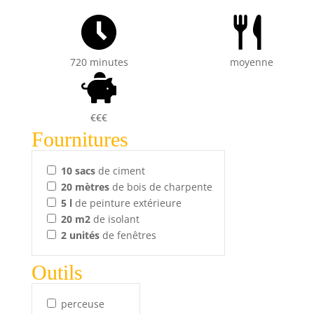
720 minutes
moyenne
€€€
Fournitures
10
sacs
de ciment
20
mètres
de bois de charpente
5
l
de peinture extérieure
20
m2
de isolant
2
unités
de fenêtres
Outils
perceuse