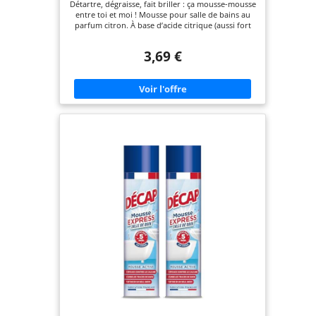
Détartre, dégraisse, fait briller : ça mousse-mousse
entre toi et moi ! Mousse pour salle de bains au
parfum citron. À base d’acide citrique (aussi fort
que le vinaigre, mais sans l’odeur qui pique).
Certifié par Ecocert : 100 % des ingrédients sont
3,69 €
d’origine naturelle (si c’est pas précis, ça !)
Fabriqué en Franche-Comté chez Paulette.