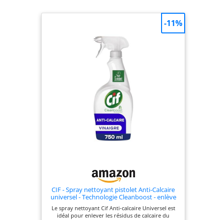
-11%
CIF - Spray nettoyant pistolet Anti-Calcaire
universel - Technologie Cleanboost - enlève
100% du calcaire - avec vinaigre - ecolabel -
Le spray nettoyant Cif Anti-calcaire Universel est
750ml
idéal pour enlever les résidus de calcaire du