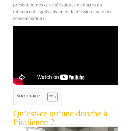
présentent des caractéristiques distinctes qui
influencent significativement la décision finale des
consommateurs.
Sommaire
Qu’est-ce qu’une douche à
l’italienne ?