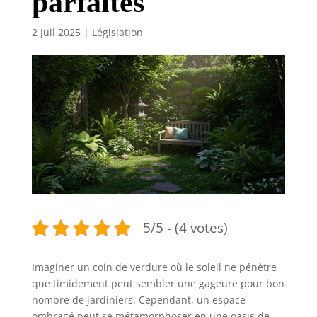
parfaites
2 Juil 2025
|
Législation
5/5 - (4 votes)
Imaginer un coin de verdure où le soleil ne pénètre
que timidement peut sembler une gageure pour bon
nombre de jardiniers. Cependant, un espace
ombragé peut se métamorphoser en une oasis de