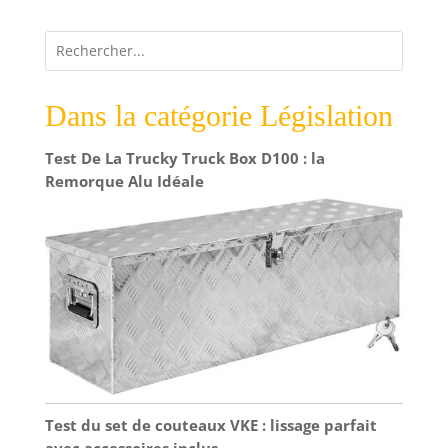
Dans la catégorie Législation
Test De La Trucky Truck Box D100 : la
Remorque Alu Idéale
Test du set de couteaux VKE : lissage parfait
avec accessoires inclus