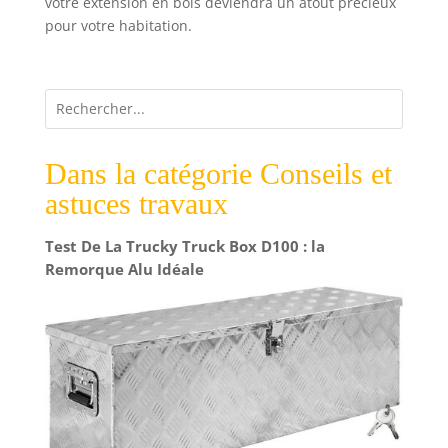
votre extension en bois deviendra un atout précieux
pour votre habitation.
Dans la catégorie Conseils et
astuces travaux
Test De La Trucky Truck Box D100 : la
Remorque Alu Idéale