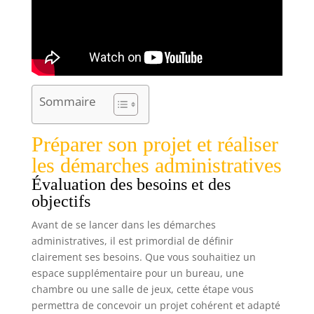
Sommaire
Préparer son projet et réaliser
les démarches administratives
Évaluation des besoins et des
objectifs
Avant de se lancer dans les démarches
administratives, il est primordial de définir
clairement ses besoins. Que vous souhaitiez un
espace supplémentaire pour un bureau, une
chambre ou une salle de jeux, cette étape vous
permettra de concevoir un projet cohérent et adapté