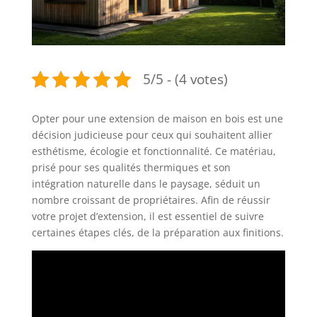
5/5 - (4 votes)
Opter pour une extension de maison en bois est une
décision judicieuse pour ceux qui souhaitent allier
esthétisme, écologie et fonctionnalité. Ce matériau,
prisé pour ses qualités thermiques et son
intégration naturelle dans le paysage, séduit un
nombre croissant de propriétaires. Afin de réussir
votre projet d’extension, il est essentiel de suivre
certaines étapes clés, de la préparation aux finitions.