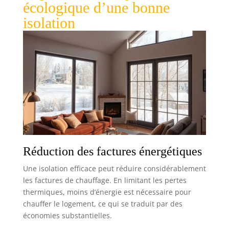
écologique d’une bonne
isolation
Réduction des factures énergétiques
Une isolation efficace peut réduire considérablement
les factures de chauffage. En limitant les pertes
thermiques, moins d’énergie est nécessaire pour
chauffer le logement, ce qui se traduit par des
économies substantielles.