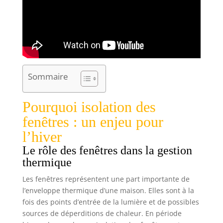
Sommaire
Pourquoi isolation des
fenêtres : un enjeu pour
l’hiver
Le rôle des fenêtres dans la gestion
thermique
Les fenêtres représentent une part importante de
l’enveloppe thermique d’une maison. Elles sont à la
fois des points d’entrée de la lumière et de possibles
sources de déperditions de chaleur. En période