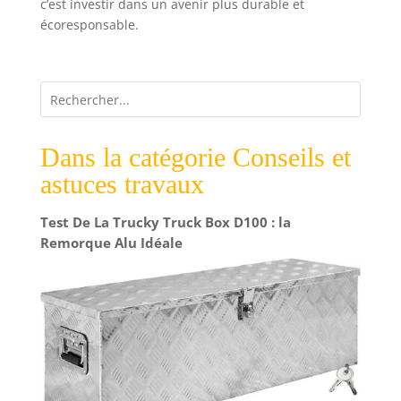
c’est investir dans un avenir plus durable et
écoresponsable.
Dans la catégorie Conseils et
astuces travaux
Test De La Trucky Truck Box D100 : la
Remorque Alu Idéale