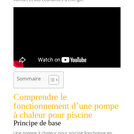
Sommaire
Comprendre le
fonctionnement d’une pompe
à chaleur pour piscine
Principe de base
Une pompe à chaleur pour piscine fonctionne en