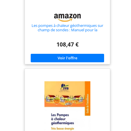
Les pompes à chaleur géothermiques sur
champ de sondes : Manuel pour la
conception et la mise en oeuvre
108,47 €