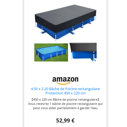
4.50 x 2.20 Bâche de Piscine rectangulaire
Protection 450 x 220 cm
【450 x 220 cm Bâche de piscine rectangulaire】
Vous recevrez 1 bâche de piscine rectangulaire qui
peut vous aider parfaitement à garder l'eau
propre et à réduire le temps de nettoyage de la
piscine. Notre couverture de protection
52,99 €
météorologique premium est universellement
compatible pour les meubles de terrasse