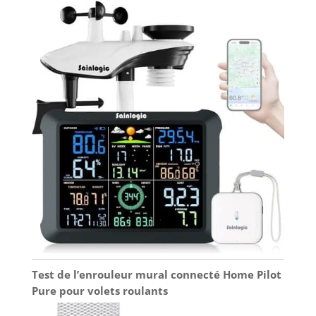
Test de l’enrouleur mural connecté Home Pilot
Pure pour volets roulants