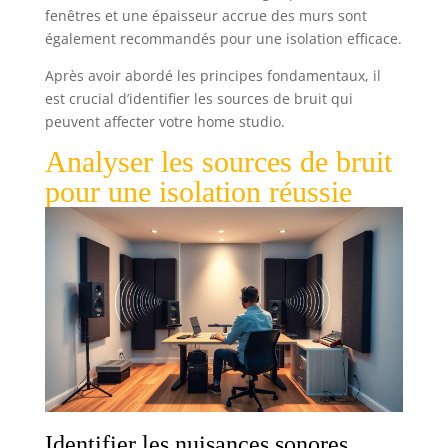
fenêtres et une épaisseur accrue des murs sont
également recommandés pour une isolation efficace.
Après avoir abordé les principes fondamentaux, il
est crucial d’identifier les sources de bruit qui
peuvent affecter votre home studio.
Analyser les sources de bruit
pour une isolation réussie
Identifier les nuisances sonores