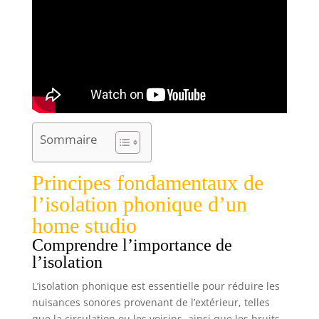
Sommaire
Principes fondamentaux de
l’isolation phonique d’un
home studio
Comprendre l’importance de
l’isolation
L’isolation phonique est essentielle pour réduire les
nuisances sonores provenant de l’extérieur, telles
que la circulation ou les voisins, ainsi que les bruits