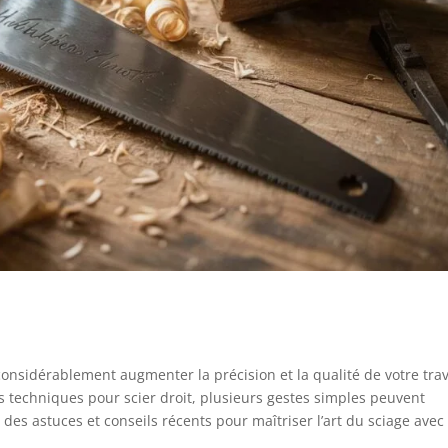
 considérablement augmenter la précision et la qualité de votre trav
s techniques pour scier droit, plusieurs gestes simples peuvent
 des astuces et conseils récents pour maîtriser l’art du sciage avec