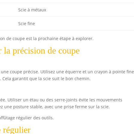
Scie à métaux
Scie fine
ion de coupe est la prochaine étape à explorer.
 la précision de coupe
 une coupe précise. Utilisez une équerre et un crayon à pointe fin
 Cela garantit que la scie suit le bon chemin.
xée. Utiliser un étau ou des serre-joints évite les mouvements
ez une posture stable, avec une prise ferme sur la scie.
fûtage régulier des outils.
 régulier