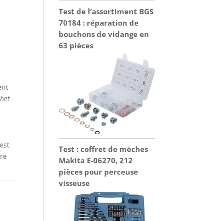
Test de l’assortiment BGS
70184 : réparation de
bouchons de vidange en
63 pièces
ent
chet
est
Test : coffret de mèches
tre
Makita E-06270, 212
pièces pour perceuse
visseuse