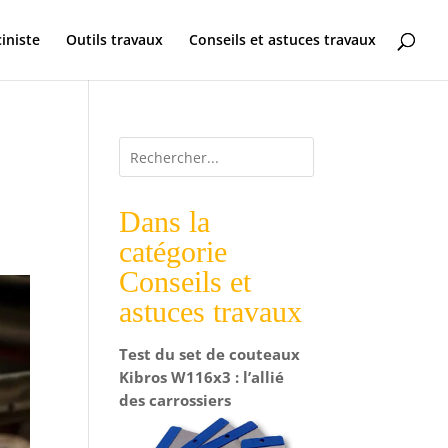
ciniste
Outils travaux
Conseils et astuces travaux
Dans la
catégorie
Conseils et
astuces travaux
Test du set de couteaux
Kibros W116x3 : l’allié
des carrossiers