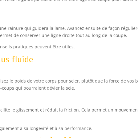
e rainure qui guidera la lame. Avancez ensuite de façon régulièr
permet de conserver une ligne droite tout au long de la coupe.
nseils pratiques peuvent être utiles.
us fluide
isez le poids de votre corps pour scier, plutôt que la force de vos b
-coups qui pourraient dévier la scie.
facilite le glissement et réduit la friction. Cela permet un mouvemen
également à sa longévité et à sa performance.