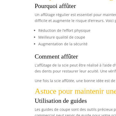
Pourquoi affûter
Un affûtage régulier est essentiel pour mainten
difficile et augmente le risque d’erreurs. Voici p
Réduction de l’effort physique
Meilleure qualité de coupe
Augmentation de la sécurité
Comment affûter
L’affûtage de la scie peut être réalisé à l’aide
des dents pour restaurer leur acuité. Une véri
Une fois la scie affûtée, une bonne idée est d
Astuce pour maintenir une
Utilisation de guides
Les guides de coupe sont des outils précieux p
commercial peut servir de guide pour votre sci