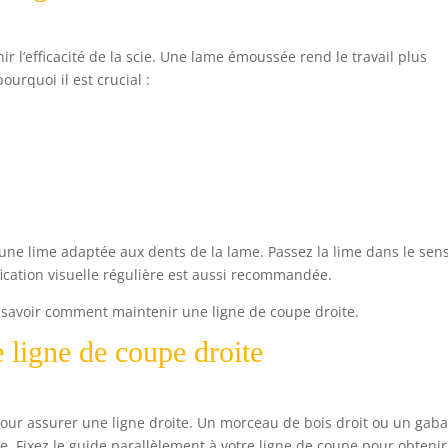
ir l’efficacité de la scie. Une lame émoussée rend le travail plus
ourquoi il est crucial :
 d’une lime adaptée aux dents de la lame. Passez la lime dans le sen
fication visuelle régulière est aussi recommandée.
e savoir comment maintenir une ligne de coupe droite.
 ligne de coupe droite
our assurer une ligne droite. Un morceau de bois droit ou un gaba
e. Fixez le guide parallèlement à votre ligne de coupe pour obteni