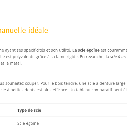
anuelle idéale
e ayant ses spécificités et son utilité.
La scie égoïne
est couramm
lle est polyvalente grâce à sa lame rigide. En revanche, la
scie à ar
et le métal.
s souhaitez couper. Pour le bois tendre, une scie à denture large 
e à petites dents est plus efficace. Un tableau comparatif peut ê
Type de scie
Scie égoïne