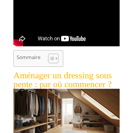
Sommaire
Aménager un dressing sous
pente : par où commencer ?