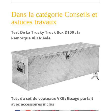
Dans la catégorie Conseils et
astuces travaux
Test De La Trucky Truck Box D100 : la
Remorque Alu Idéale
Test du set de couteaux VKE : lissage parfait
avec accessoires inclus