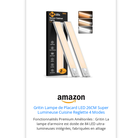
Gritin Lampe de Placard LED 26CM Super
Lumineuse Cuisine Reglette 4 Modes
Fonctionnalités Premium Améliorées : Gritin La
lampe d'armoire est dotée de 84 LED ultra-
lumineuses intégrées, fabriquées en alliage
d'aluminium et en plastique ABS durable, pour
une résistance et un style optimaux. En mode