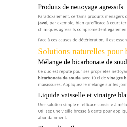
Produits de nettoyage agressifs
Paradoxalement, certains produits ménagers ce
Javel
, par exemple, bien qu’efficace à court ter
chimiques agressifs compromettent également
Face à ces causes de détérioration, il est esse
Solutions naturelles pour b
Mélange de bicarbonate de soude
Ce duo est réputé pour ses propriétés nettoya
bicarbonate de soude
avec 10 cl de
vinaigre b
moisissures. Appliquez le mélange sur les joints
Liquide vaisselle et vinaigre bl
Une solution simple et efficace consiste à mél
Utilisez une vieille brosse à dents pour appliqu
abondamment.