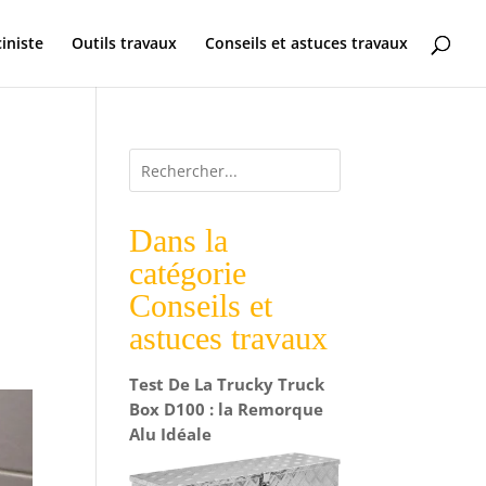
ciniste
Outils travaux
Conseils et astuces travaux
Dans la
catégorie
Conseils et
astuces travaux
Test De La Trucky Truck
Box D100 : la Remorque
Alu Idéale