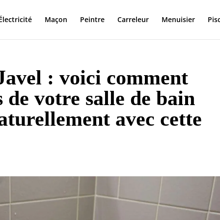
Électricité
Maçon
Peintre
Carreleur
Menuisier
Pis
Javel : voici comment
s de votre salle de bain
aturellement avec cette