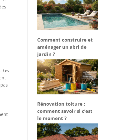
 des
Comment construire et
aménager un abri de
jardin ?
e.
Les
ent
 pas
Rénovation toiture :
comment savoir si c’est
ment
le moment ?