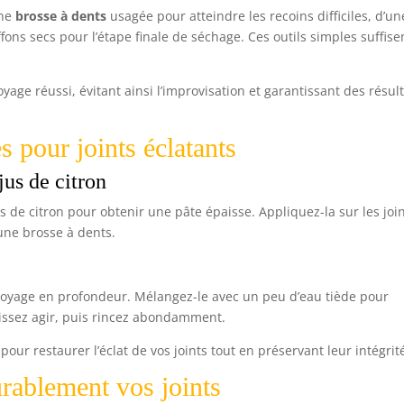
une
brosse à dents
usagée pour atteindre les recoins difficiles, d’un
fons secs pour l’étape finale de séchage. Ces outils simples suffise
age réussi, évitant ainsi l’improvisation et garantissant des résul
s pour joints éclatants
jus de citron
s de citron pour obtenir une pâte épaisse. Appliquez-la sur les join
 une brosse à dents.
toyage en profondeur. Mélangez-le avec un peu d’eau tiède pour
laissez agir, puis rincez abondamment.
pour restaurer l’éclat de vos joints tout en préservant leur intégrit
urablement vos joints