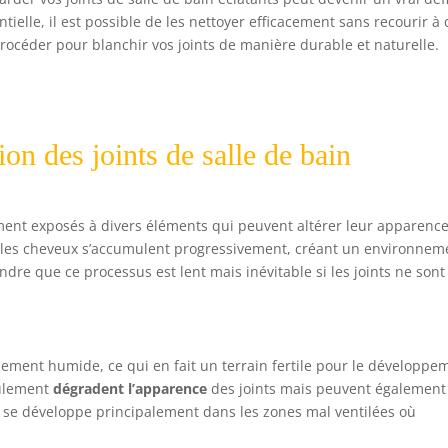
ielle, il est possible de les nettoyer efficacement sans recourir à
rocéder pour blanchir vos joints de manière durable et naturelle.
ion des joints de salle de bain
mment exposés à divers éléments qui peuvent altérer leur apparenc
et les cheveux s’accumulent progressivement, créant un environnem
ndre que ce processus est lent mais inévitable si les joints ne sont
lement humide, ce qui en fait un terrain fertile pour le développe
eulement
dégradent l’apparence
des joints mais peuvent également
e se développe principalement dans les zones mal ventilées où