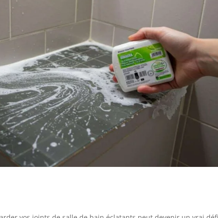
arder vos joints de salle de bain éclatants peut devenir un vrai défi