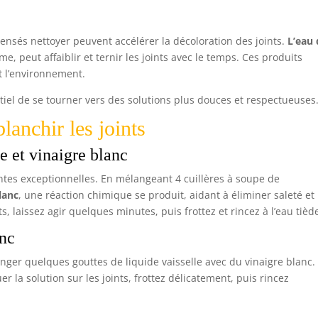
nsés nettoyer peuvent accélérer la décoloration des joints.
L’eau
me, peut affaiblir et ternir les joints avec le temps. Ces produits
 l’environnement.
ntiel de se tourner vers des solutions plus douces et respectueuses
lanchir les joints
 et vinaigre blanc
ntes exceptionnelles. En mélangeant 4 cuillères à soupe de
lanc
, une réaction chimique se produit, aidant à éliminer saleté et
, laissez agir quelques minutes, puis frottez et rincez à l’eau tièd
anc
anger quelques gouttes de liquide vaisselle avec du vinaigre blanc.
er la solution sur les joints, frottez délicatement, puis rincez