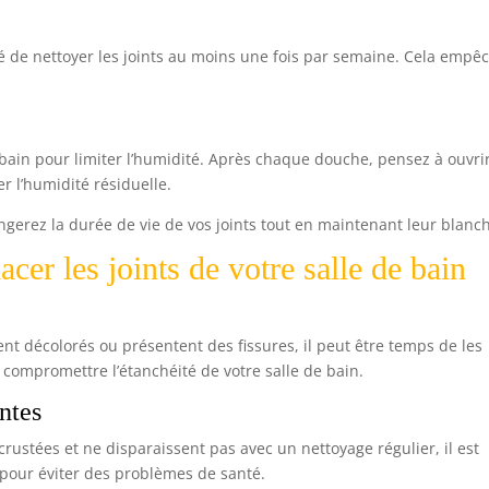
eillé de nettoyer les joints au moins une fois par semaine. Cela empê
 bain pour limiter l’humidité. Après chaque douche, pensez à ouvrir
er l’humidité résiduelle.
ngerez la durée de vie de vos joints tout en maintenant leur blanc
er les joints de votre salle de bain
tent décolorés ou présentent des fissures, il peut être temps de les
compromettre l’étanchéité de votre salle de bain.
ntes
ustées et ne disparaissent pas avec un nettoyage régulier, il est
 pour éviter des problèmes de santé.