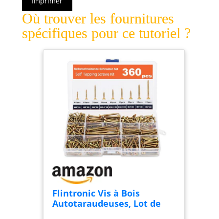
Imprimer
Où trouver les fournitures
spécifiques pour ce tutoriel ?
Flintronic Vis à Bois
Autotaraudeuses, Lot de
360 Vis à Bois Tête Fraisée