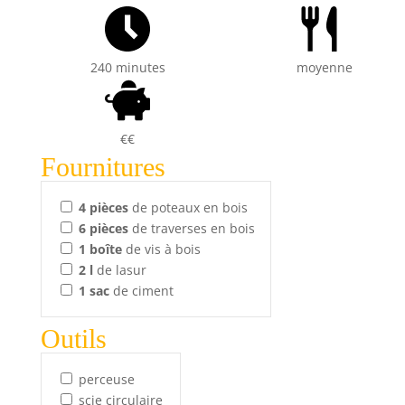
240 minutes
moyenne
€€
Fournitures
4
pièces
de poteaux en bois
6
pièces
de traverses en bois
1
boîte
de vis à bois
2
l
de lasur
1
sac
de ciment
Outils
perceuse
scie circulaire