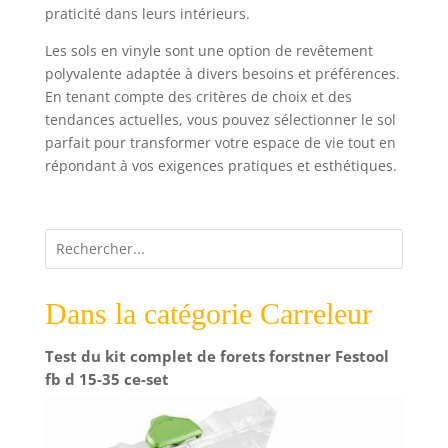
avec capteur de température ambiante intégré et
praticité dans leurs intérieurs.
sonde de sol externe. Écran tactile rétroéclairé,
utilisation intuitive et design moderne. Convient
Les sols en vinyle sont une option de revêtement
pour des charges jusqu’à 16 A, pour un
fonctionnement précis et économe en énergie.
polyvalente adaptée à divers besoins et préférences.
Qualité CALORIQUE à un prix juste – Chauffage au
En tenant compte des critères de choix et des
sol électrique fiable, fabriqué avec des matériaux
durables et une finition précise pour une
tendances actuelles, vous pouvez sélectionner le sol
utilisation sûre et fiable au quotidien.
parfait pour transformer votre espace de vie tout en
répondant à vos exigences pratiques et esthétiques.
Dans la catégorie Carreleur
Test du kit complet de forets forstner Festool
fb d 15-35 ce-set