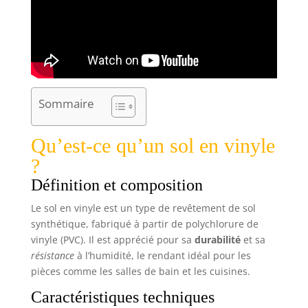
Sommaire
Qu’est-ce qu’un sol en vinyle
?
Définition et composition
Le sol en vinyle est un type de revêtement de sol
synthétique, fabriqué à partir de polychlorure de
vinyle (PVC). Il est apprécié pour sa
durabilité
et sa
résistance
à l’humidité, le rendant idéal pour les
pièces comme les salles de bain et les cuisines.
Caractéristiques techniques