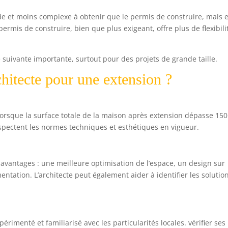
de et moins complexe à obtenir que le permis de construire, mais e
permis de construire, bien que plus exigeant, offre plus de flexibili
e suivante importante, surtout pour des projets de grande taille.
chitecte pour une extension ?
 lorsque la surface totale de la maison après extension dépasse 150
espectent les normes techniques et esthétiques en vigueur.
 avantages : une meilleure optimisation de l’espace, un design sur
ntation. L’architecte peut également aider à identifier les solutio
rimenté et familiarisé avec les particularités locales. vérifier ses