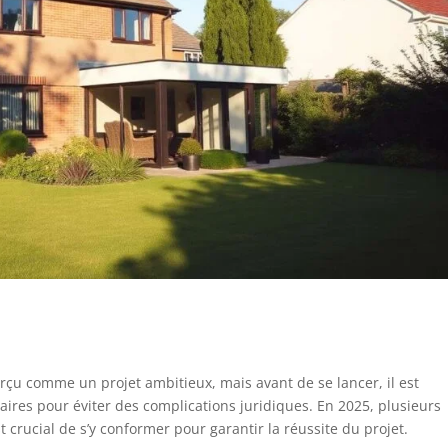
çu comme un projet ambitieux, mais avant de se lancer, il est
saires pour éviter des complications juridiques. En 2025, plusieurs
t crucial de s’y conformer pour garantir la réussite du projet.