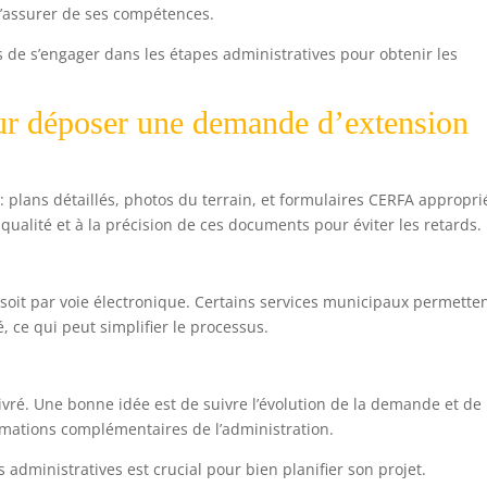
s’assurer de ses compétences.
ps de s’engager dans les étapes administratives pour obtenir les
our déposer une demande d’extension
: plans détaillés, photos du terrain, et formulaires CERFA appropri
 qualité et à la précision de ces documents pour éviter les retards.
soit par voie électronique. Certains services municipaux permette
 ce qui peut simplifier le processus.
ivré. Une bonne idée est de suivre l’évolution de la demande et de
mations complémentaires de l’administration.
dministratives est crucial pour bien planifier son projet.