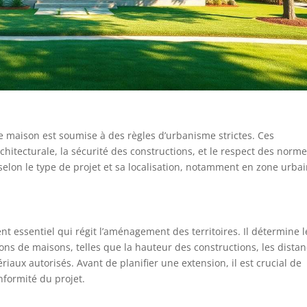
ne maison est soumise à des règles d’urbanisme strictes. Ces
chitecturale, la sécurité des constructions, et le respect des norm
elon le type de projet et sa localisation, notamment en zone urba
t essentiel qui régit l’aménagement des territoires. Il détermine l
ions de maisons, telles que la hauteur des constructions, les dista
riaux autorisés. Avant de planifier une extension, il est crucial de
nformité du projet.