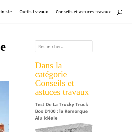
ciniste
Outils travaux
Conseils et astuces travaux
de
Dans la
catégorie
Conseils et
astuces travaux
Test De La Trucky Truck
Box D100 : la Remorque
Alu Idéale