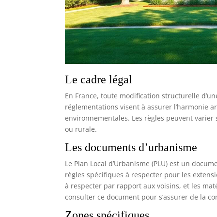
Le cadre légal
En France, toute modification structurelle d’u
réglementations visent à assurer l’harmonie ar
environnementales. Les règles peuvent varier s
ou rurale.
Les documents d’urbanisme
Le Plan Local d’Urbanisme (PLU) est un documen
règles spécifiques à respecter pour les extens
à respecter par rapport aux voisins, et les maté
consulter ce document pour s’assurer de la co
Zones spécifiques