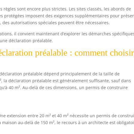
 règles sont encore plus strictes. Les sites classés, les abords de
es protégées imposent des exigences supplémentaires pour prése
, des autorisations spéciales peuvent être nécessaires.
ions, il convient maintenant d’explorer les démarches spécifique
 une déclaration préalable.
claration préalable : comment choisir
déclaration préalable dépend principalement de la taille de
², la déclaration préalable est généralement suffisante, sauf dans
squ’à 40 m². Au-delà de ces dimensions, un permis de construire
 Une extension entre 20 m² et 40 m² nécessite un permis de construi
 la maison au-delà de 150 m², le recours à un architecte est obligatoi