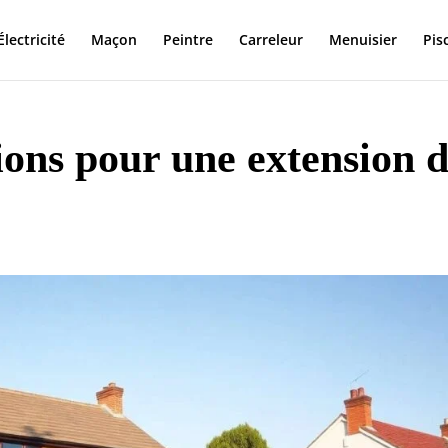
Électricité
Maçon
Peintre
Carreleur
Menuisier
Pis
ions pour une extension 