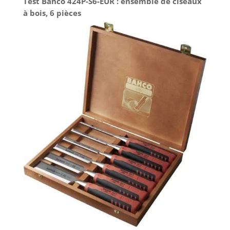
Test Bahco 424P-S6-EUR : ensemble de ciseaux
à bois, 6 pièces