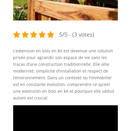
5/5 - (3 votes)
L’extension en bois en kit est devenue une solution
prisée pour agrandir son espace de vie sans les
tracas d’une construction traditionnelle. Elle allie
modernité, simplicité d’installation et respect de
l’environnement. Dans un contexte où l’immobilier
est en constante évolution, comprendre ce qu’est
une extension en bois en kit et pourquoi elle séduit
autant est crucial.