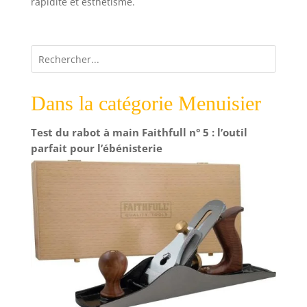
rapidité et esthétisme.
Dans la catégorie Menuisier
Test du rabot à main Faithfull n° 5 : l’outil
parfait pour l’ébénisterie