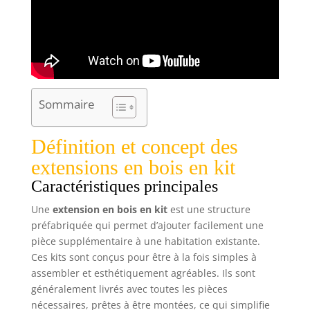
Sommaire
Définition et concept des
extensions en bois en kit
Caractéristiques principales
Une
extension en bois en kit
est une structure
préfabriquée qui permet d’ajouter facilement une
pièce supplémentaire à une habitation existante.
Ces kits sont conçus pour être à la fois simples à
assembler et esthétiquement agréables. Ils sont
généralement livrés avec toutes les pièces
nécessaires, prêtes à être montées, ce qui simplifie