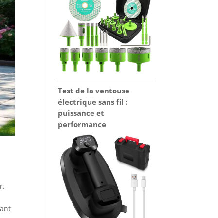
Test de la ventouse
électrique sans fil :
puissance et
performance
r.
sant