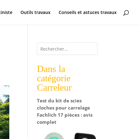
ciniste
Outils travaux
Conseils et astuces travaux
Dans la
catégorie
Carreleur
Test du kit de scies
cloches pour carrelage
Fachlich 17 pièces : avis
complet