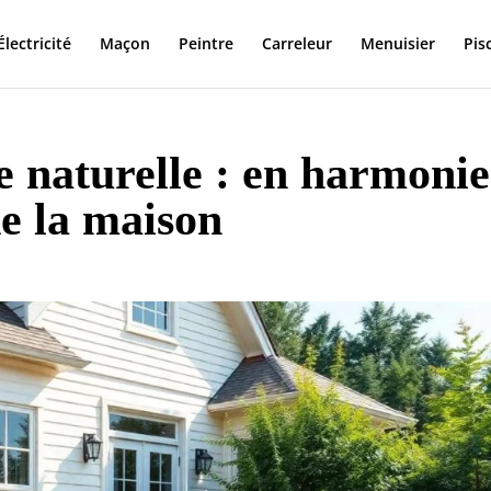
Électricité
Maçon
Peintre
Carreleur
Menuisier
Pis
e naturelle : en harmonie
de la maison