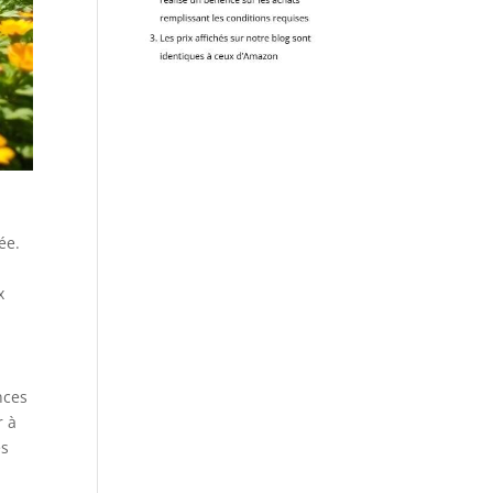
ée.
x
nces
r à
es