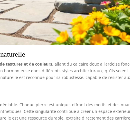
 naturelle
 de textures et de couleurs
, allant du calcaire doux à l’ardoise fonc
n harmonieuse dans différents styles architecturaux, qu’ils soient
re naturelle est reconnue pour sa robustesse, capable de résister au
 indéniable. Chaque pierre est unique, offrant des motifs et des nua
nthétiques. Cette singularité contribue à créer un espace extérieu
aturelle est une ressource durable, extraite directement des carrièr