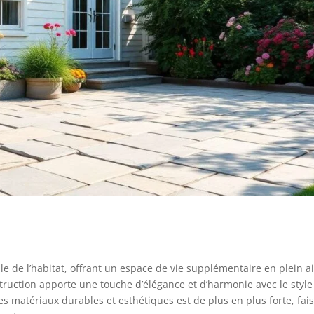
e de l’habitat, offrant un espace de vie supplémentaire en plein ai
nstruction apporte une touche d’élégance et d’harmonie avec le style
es matériaux durables et esthétiques est de plus en plus forte, fai