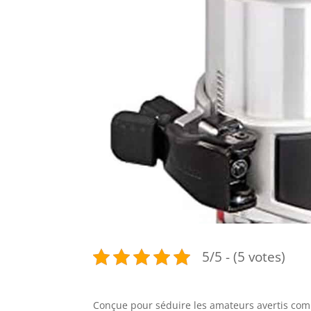
5/5 - (5 votes)
Conçue pour séduire les amateurs avertis com