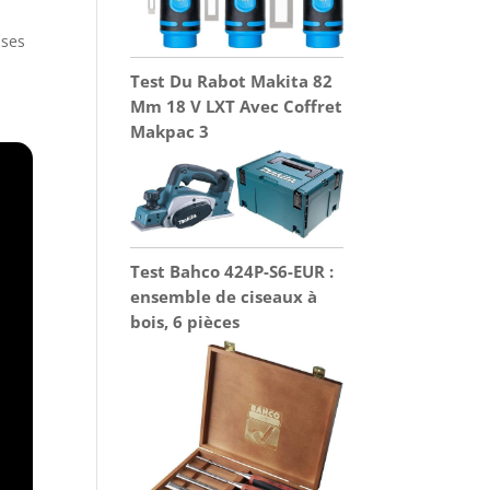
ases
Test Du Rabot Makita 82
Mm 18 V LXT Avec Coffret
Makpac 3
Test Bahco 424P-S6-EUR :
ensemble de ciseaux à
bois, 6 pièces