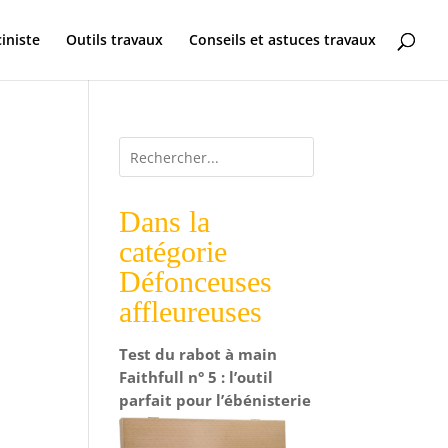
ciniste
Outils travaux
Conseils et astuces travaux
Dans la
catégorie
Défonceuses
affleureuses
Test du rabot à main
Faithfull n° 5 : l’outil
parfait pour l’ébénisterie