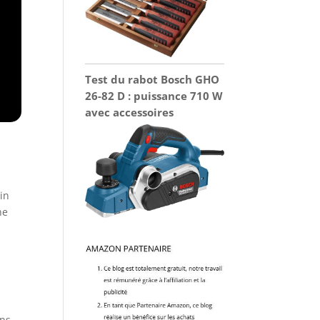
Test du rabot Bosch GHO
26-82 D : puissance 710 W
avec accessoires
oin
ne
ons