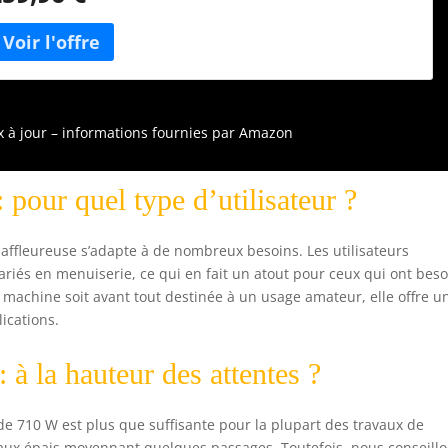
ix à jour – informations fournies par Amazon
pour quel type d’utilisateur ?
 affleureuse s’adapte à de nombreux besoins. Les utilisateurs
variés en menuiserie, ce qui en fait un atout pour ceux qui ont bes
te machine soit avant tout destinée à un usage amateur, elle offre u
ications.
 à la hauteur des attentes ?
 de 710 W est plus que suffisante pour la plupart des travaux de
ériaux épais moyennant quelques passages. Toutefois, nous conseill