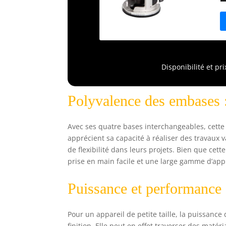
Disponibilité et pr
Polyvalence des embases : 
Avec ses quatre bases interchangeables, cette
apprécient sa capacité à réaliser des travaux 
de flexibilité dans leurs projets. Bien que cet
prise en main facile et une large gamme d’appl
Puissance et performance :
Pour un appareil de petite taille, la puissance
finition. Elle peut en effet traverser des mat