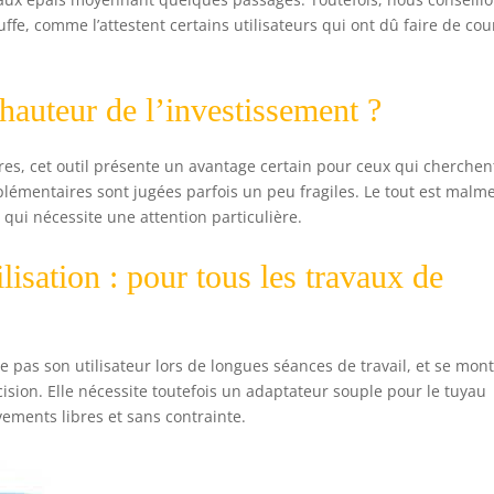
ffe, comme l’attestent certains utilisateurs qui ont dû faire de cou
 hauteur de l’investissement ?
es, cet outil présente un avantage certain pour ceux qui cherchen
lémentaires sont jugées parfois un peu fragiles. Le tout est malm
qui nécessite une attention particulière.
lisation : pour tous les travaux de
e pas son utilisateur lors de longues séances de travail, et se mon
cision. Elle nécessite toutefois un adaptateur souple pour le tuyau
vements libres et sans contrainte.