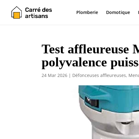
Plomberie
Domotique
Test affleureuse
polyvalence puis
24 Mar 2026
|
Défonceuses affleureuses
,
Menu