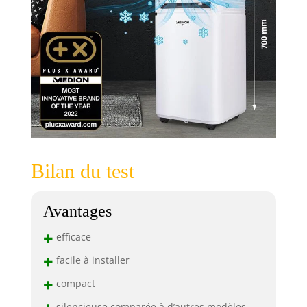
Bilan du test
Avantages
+
efficace
+
facile à installer
+
compact
silencieuse comparée à d’autres modèles