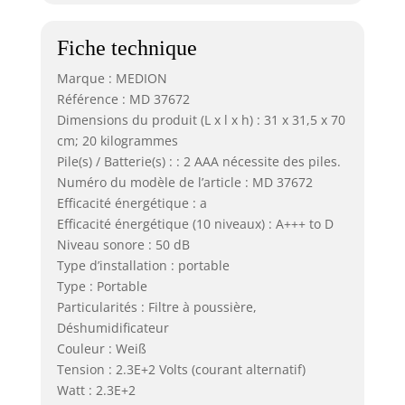
Fiche technique
Marque : MEDION
Référence : MD 37672
Dimensions du produit (L x l x h) : 31 x 31,5 x 70
cm; 20 kilogrammes
Pile(s) / Batterie(s) : : 2 AAA nécessite des piles.
Numéro du modèle de l’article : MD 37672
Efficacité énergétique : a
Efficacité énergétique (10 niveaux) : A+++ to D
Niveau sonore : 50 dB
Type d’installation : portable
Type : Portable
Particularités : Filtre à poussière,
Déshumidificateur
Couleur : Weiß
Tension : 2.3E+2 Volts (courant alternatif)
Watt : 2.3E+2