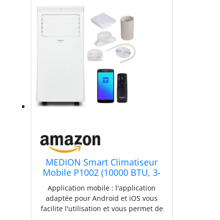
MEDION Smart Climatiseur
Mobile P1002 (10000 BTU, 3-
en-1, Refroidir,
Application mobile : l'application
Déshumidification,
adaptée pour Android et iOS vous
Ventilation, jusqu'à 34m², kit
facilite l'utilisation et vous permet de
de joint de fenêtre, mode
commander facilement toutes les