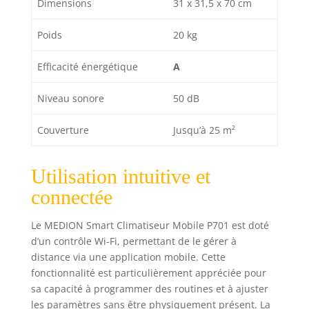
Dimensions
31 x 31,5 x 70 cm
Poids
20 kg
Efficacité énergétique
A
Niveau sonore
50 dB
Couverture
Jusqu’à 25 m²
Utilisation intuitive et
connectée
Le MEDION Smart Climatiseur Mobile P701 est doté
d’un contrôle Wi-Fi, permettant de le gérer à
distance via une application mobile. Cette
fonctionnalité est particulièrement appréciée pour
sa capacité à programmer des routines et à ajuster
les paramètres sans être physiquement présent. La