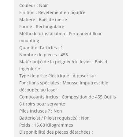
Couleur : Noir
Finition : Revêtement en poudre
Matière : Bois de nierie
Forme : Rectangulaire
Méthode d’installation : Permanent floor
mounting
Quantité d’articles : 1
Nombre de pièces : 455
Matériau(x) de la poignée/du levier : Bois d
ingénierie
Type de prise électrique : À poser sur
Fonctions spéciales : Mousse imputrescible
découpée au laser
Composants inclus : Composition de 455 Outils
6 tiroirs pour servante
Piles incluses ? : Non
Batterie(s) / Pile(s) requise(s) : Non
Poids : 15,68 Kilogrammes
Disponibilité des pièces détachées :