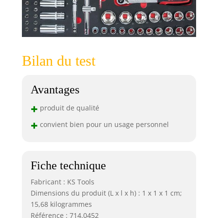
Bilan du test
Avantages
+
produit de qualité
+
convient bien pour un usage personnel
Fiche technique
Fabricant : KS Tools
Dimensions du produit (L x l x h) : 1 x 1 x 1 cm;
15,68 kilogrammes
Référence : 714.0452