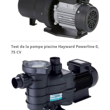
installation sur une surface extérieure en béton
ou dur. La housse de protection se met en place
tout aussi facilement, garantissant une douche
toujours prête à servir, sans entretien
contraignant.
Test de la pompe piscine Hayward Powerline 0,
75 CV