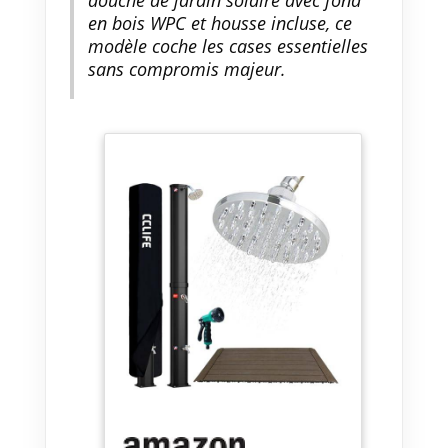
douche de jardin solaire avec fond
en bois WPC et housse incluse, ce
modèle coche les cases essentielles
sans compromis majeur.