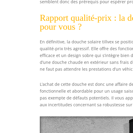
semblent donc des prérequis pour espérer pro
Rapport qualité-prix : la 
pour vous ?
En définitive, la douche solaire tillvex se p
qualité-prix très agressif. Elle offre des fon
efficace et un design sobre qui s’intègre bien 
d’une douche chaude en extérieur sans frais 
ne faut pas attendre les prestations d’un vé
L’achat de cette douche est donc une affaire de
fonctionnelle et abordable pour un usage saison
pas exempte de défauts potentiels. Il vous appa
aux incertitudes concernant sa robustesse sur 