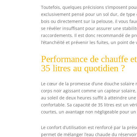
Toutefois, quelques précisions s’imposent pour
exclusivement pensé pour un sol dur, de type d
bois ou directement sur la pelouse, il vous fau
se révéler insuffisant pour assurer une stabili
raccordements. Il est donc recommandé de proc
l’étanchéité et prévenir les fuites, un point de 
Performance de chauffe et
35 litres au quotidien ?
Le cœur de la promesse d’une douche solaire ré
corps noir agissant comme un capteur solaire, 
au soleil de deux heures suffit à atteindre une
confortable. Sa capacité de 35 litres est un v
courtes, un avantage non négligeable pour un 
Le confort d’utilisation est renforcé par la pr
permet de mélanger l’eau chaude du réservoir 