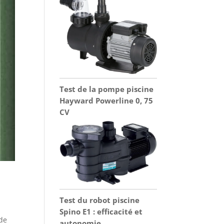
Test de la pompe piscine
Hayward Powerline 0, 75
CV
Test du robot piscine
Spino E1 : efficacité et
 de
autonomie