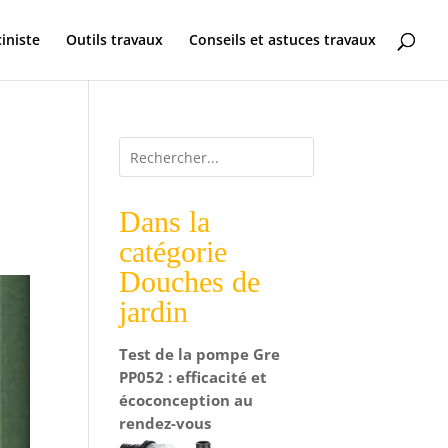
ciniste
Outils travaux
Conseils et astuces travaux
Dans la
catégorie
Douches de
jardin
Test de la pompe Gre
PP052 : efficacité et
écoconception au
rendez-vous