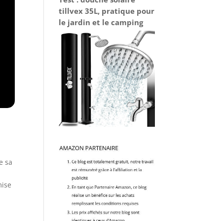
tillvex 35L, pratique pour
le jardin et le camping
e sa
mise