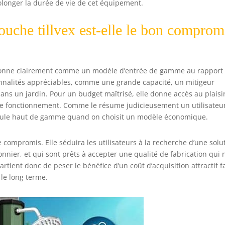
longer la durée de vie de cet équipement.
douche tillvex est-elle le bon comprom
ositionne clairement comme un modèle d’entrée de gamme au rapport
ctionnalités appréciables, comme une grande capacité, un mitigeur
dans un jardin. Pour un budget maîtrisé, elle donne accès au plaisi
de fonctionnement. Comme le résume judicieusement un utilisateur,
hicule haut de gamme quand on choisit un modèle économique.
 compromis. Elle séduira les utilisateurs à la recherche d’une solu
nier, et qui sont prêts à accepter une qualité de fabrication qui n
rtient donc de peser le bénéfice d’un coût d’acquisition attractif f
le long terme.