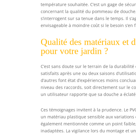
température souhaitée. C’est un gage de sécuri
concernant la qualité du pommeau de douche. B
s’interrogent sur sa tenue dans le temps. Il s’
envisageable à moindre coût si le besoin s’en fa
Qualité des matériaux et 
pour votre jardin ?
C’est sans doute sur le terrain de la durabilité
satisfaits après une ou deux saisons d’utilisa
d’autres font état d’expériences moins concluan
niveau des raccords, soit directement sur le 
un utilisateur rapporte que sa douche a éclaté 
Ces témoignages invitent à la prudence. Le PVC 
un matériau plastique sensible aux variations 
également mentionnée comme un point faible, j
inadaptées. La vigilance lors du montage et un