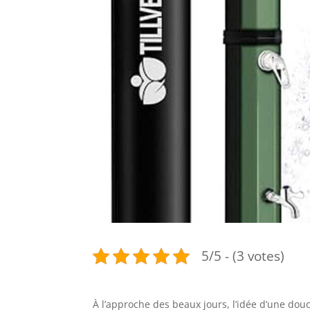
5/5 - (3 votes)
À l’approche des beaux jours, l’idée d’une dou