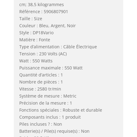
cm; 38,5 kilogrammes
Référence : 5906807901
Taille : Size
Couleur : Bleu, Argent, Noir
Style : DP18Vario
Matière : Fonte
Type d’alimentation : Câble Électrique
Tension : 230 Volts (AC)
Watt : 550 Watts
Puissance maximale : 550 Watt
Quantité d’articles : 1
Nombre de pièces : 1
Vitesse : 2580 tr/min
Système de mesure : Metric
Précision de la mesure : 1
Fonctions spéciales : Robuste et durable
Composants inclus : 1 produit
Piles incluses ? : Non
Batterie(s) / Pile(s) requise(s) : Non