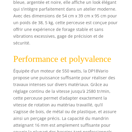
bleue, argentée et noire, elle affiche un look élégant
qui s’intègre parfaitement dans un atelier moderne.
Avec des dimensions de 54 cm x 39 cm x 95 cm pour
un poids de 38, 5 kg, cette perceuse est conçue pour
offrir une expérience de forage stable et sans
vibrations excessives, gage de précision et de
sécurité.
Performance et polyvalence
Équipée d’un moteur de 550 watts, la DP18Vario
propose une puissance suffisante pour réaliser des
travaux intenses sur divers matériaux. Grâce au
réglage continu de la vitesse jusqu’à 2580 tr/min,
cette perceuse permet d’adapter exactement la
vitesse de rotation au matériau travaillé, qu’il
s’agisse de bois, de métal ou de plastique, et assure
ainsi un perçage précis. La capacité du mandrin
atteignant 16 mm est amplement suffisante pour
couvrir la plupart des besoins tant professionnels