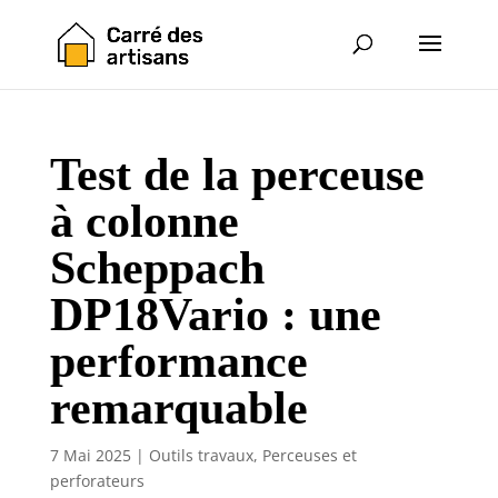
Test de la perceuse
à colonne
Scheppach
DP18Vario : une
performance
remarquable
7 Mai 2025
|
Outils travaux
,
Perceuses et
perforateurs