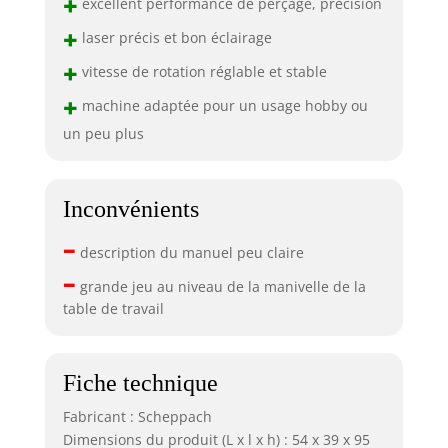
+
excellent performance de perçage, précision
+
laser précis et bon éclairage
+
vitesse de rotation réglable et stable
+
machine adaptée pour un usage hobby ou
un peu plus
Inconvénients
–
description du manuel peu claire
–
grande jeu au niveau de la manivelle de la
table de travail
Fiche technique
Fabricant : Scheppach
Dimensions du produit (L x l x h) : 54 x 39 x 95