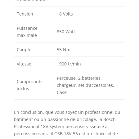
Tension
18 Volts
Puissance
850 Watt
maximale
Couple
55 Nm
Vitesse
1900 tr/min
Perceuse, 2 batteries,
Composants
chargeur, set d’accessoires, l-
inclus
Case
En conclusion, que vous soyez un professionnel du
bâtiment ou un passionné de bricolage, la Bosch
Professional 18V System perceuse-visseuse à
percussion sans-fil GSB 18V-55 est un choix solide.