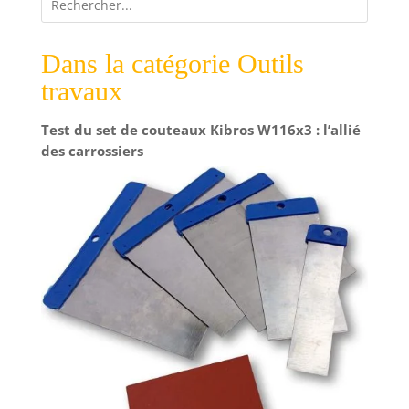
Dans la catégorie Outils
travaux
Test du set de couteaux Kibros W116x3 : l’allié
des carrossiers