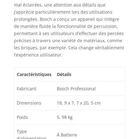
mal éclairées, une attention aux détails que
j’apprécie particulièrement lors des utilisations
prolongées. Bosch a conçu un appareil qui intègre
de manière fluide la fonctionnalité de percussion,
permettant à ses utilisateurs d’effectuer des percées
précises à travers une variété de matériaux, comme
les briques, par exemple. Cela change véritablement
l’expérience utilisateur.
Caractéristiques
Détails
Fabricant
Bosch Professional
Dimensions
18, 9 x 7, 7 x 20, 5 cm
Poids
5, 98 kg
Type
À Batterie
d’alimentation