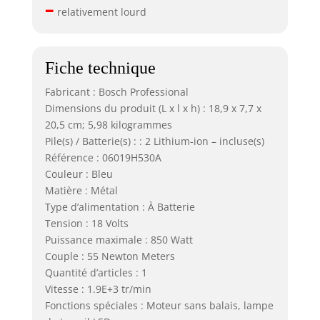
–
relativement lourd
Fiche technique
Fabricant : Bosch Professional
Dimensions du produit (L x l x h) : 18,9 x 7,7 x
20,5 cm; 5,98 kilogrammes
Pile(s) / Batterie(s) : : 2 Lithium-ion – incluse(s)
Référence : 06019H530A
Couleur : Bleu
Matière : Métal
Type d’alimentation : À Batterie
Tension : 18 Volts
Puissance maximale : 850 Watt
Couple : 55 Newton Meters
Quantité d’articles : 1
Vitesse : 1.9E+3 tr/min
Fonctions spéciales : Moteur sans balais, lampe