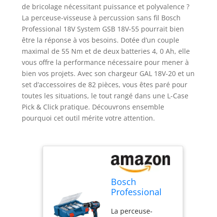
de bricolage nécessitant puissance et polyvalence ?
La perceuse-visseuse à percussion sans fil Bosch
Professional 18V System GSB 18V-55 pourrait bien
être la réponse à vos besoins. Dotée d’un couple
maximal de 55 Nm et de deux batteries 4, 0 Ah, elle
vous offre la performance nécessaire pour mener à
bien vos projets. Avec son chargeur GAL 18V-20 et un
set d’accessoires de 82 pièces, vous êtes paré pour
toutes les situations, le tout rangé dans une L-Case
Pick & Click pratique. Découvrons ensemble
pourquoi cet outil mérite votre attention.
Bosch
Professional
18V System
La perceuse-
perceuse-