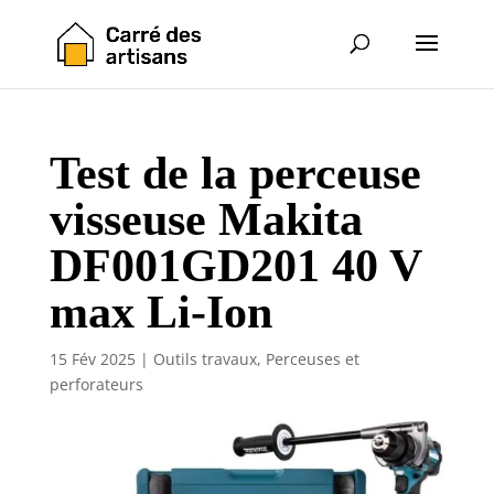
Test de la perceuse
visseuse Makita
DF001GD201 40 V
max Li-Ion
15 Fév 2025
|
Outils travaux
,
Perceuses et
perforateurs