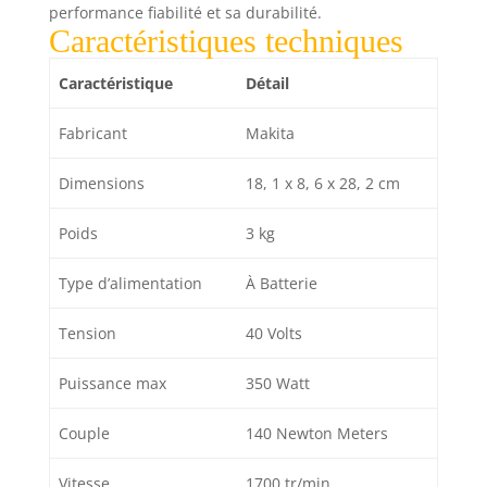
performance fiabilité et sa durabilité.
Caractéristiques techniques
Caractéristique
Détail
Fabricant
Makita
Dimensions
18, 1 x 8, 6 x 28, 2 cm
Poids
3 kg
Type d’alimentation
À Batterie
Tension
40 Volts
Puissance max
350 Watt
Couple
140 Newton Meters
Vitesse
1700 tr/min