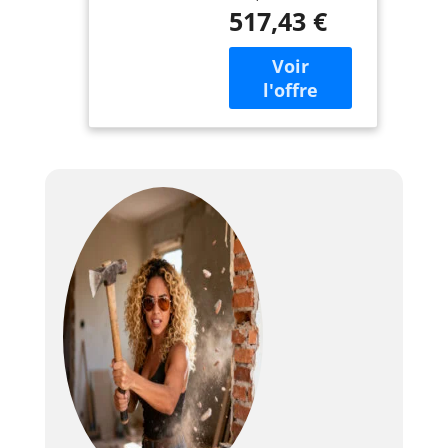
sonore : 71 cm.
517,43 €