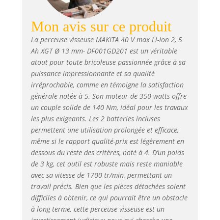
Mon avis sur ce produit
La perceuse visseuse MAKITA 40 V max Li-Ion 2, 5
Ah XGT Ø 13 mm- DF001GD201 est un véritable
atout pour toute bricoleuse passionnée grâce à sa
puissance impressionnante et sa qualité
irréprochable, comme en témoigne la satisfaction
générale notée à 5. Son moteur de 350 watts offre
un couple solide de 140 Nm, idéal pour les travaux
les plus exigeants. Les 2 batteries incluses
permettent une utilisation prolongée et efficace,
même si le rapport qualité-prix est légèrement en
dessous du reste des critères, noté à 4. D’un poids
de 3 kg, cet outil est robuste mais reste maniable
avec sa vitesse de 1700 tr/min, permettant un
travail précis. Bien que les pièces détachées soient
difficiles à obtenir, ce qui pourrait être un obstacle
à long terme, cette perceuse visseuse est un