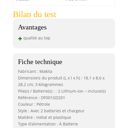
Bilan du test
Avantages
+
qualité au top
Fiche technique
Fabricant : Makita
Dimensions du produit (L x l x h) : 18,1 x 8,6 x
28,2 cm; 3 kilogrammes
Pile(s) / Batterie(s) : : 2 Lithium-ion – incluse(s)
Référence : DF001GD201
Couleur : Pétrole
Style : Avec 2 batteries et chargeur
Matière : métal et plastique
Type d’alimentation : À Batterie