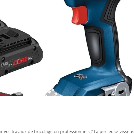
ur vos travaux de bricolage ou professionnels ? La perceuse-visseu