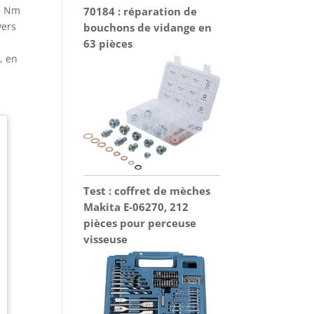
55 Nm
70184 : réparation de
vers
bouchons de vidange en
63 pièces
, en
Test : coffret de mèches
Makita E-06270, 212
pièces pour perceuse
visseuse