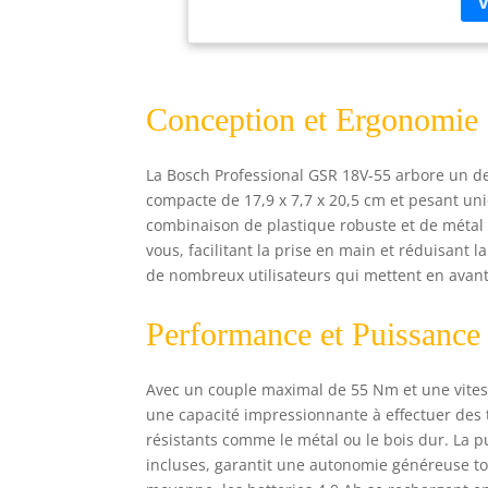
out
2 b
BOX
Conception et Ergonomie
La Bosch Professional GSR 18V-55 arbore un des
compacte de 17,9 x 7,7 x 20,5 cm et pesant uni
combinaison de plastique robuste et de métal
vous, facilitant la prise en main et réduisant l
de nombreux utilisateurs qui mettent en avant l
Performance et Puissance
Avec un couple maximal de 55 Nm et une vitess
une capacité impressionnante à effectuer des 
résistants comme le métal ou le bois dur. La p
incluses, garantit une autonomie généreuse t