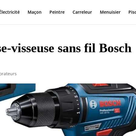
Électricité
Maçon
Peintre
Carreleur
Menuisier
Pis
e-visseuse sans fil Bosch
orateurs