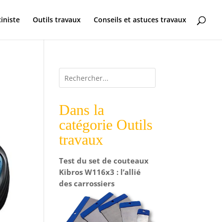
ciniste
Outils travaux
Conseils et astuces travaux
Dans la
catégorie Outils
travaux
Test du set de couteaux
Kibros W116x3 : l’allié
des carrossiers