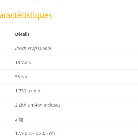
ractéristiques
Détails
Bosch Professional
18 Volts
55 Nm
1 750 tr/min
2 Lithium-ion incluses
2 kg
17,9 x 7,7 x 20,5 cm