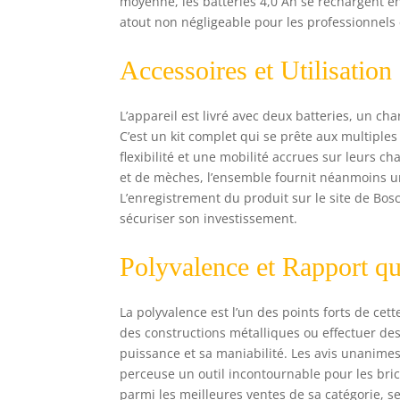
moyenne, les batteries 4,0 Ah se rechargent e
atout non négligeable pour les professionnels 
Accessoires et Utilisation
L’appareil est livré avec deux batteries, un c
C’est un kit complet qui se prête aux multiple
flexibilité et une mobilité accrues sur leurs 
et de mèches, l’ensemble fournit néanmoins u
L’enregistrement du produit sur le site de Bos
sécuriser son investissement.
Polyvalence et Rapport qua
La polyvalence est l’un des points forts de ce
des constructions métalliques ou effectuer des
puissance et sa maniabilité. Les avis unanimes d
perceuse un outil incontournable pour les brico
parmi les meilleures ventes de sa catégorie, 