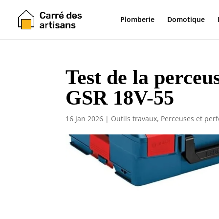
Plomberie
Domotique
Test de la perceus
GSR 18V-55
16 Jan 2026
|
Outils travaux
,
Perceuses et perf