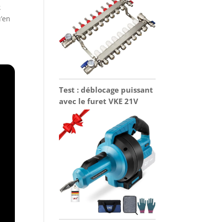
2
u’en
Test : déblocage puissant
avec le furet VKE 21V