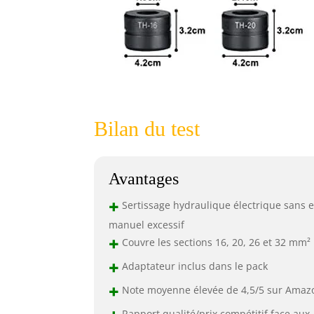
Bilan du test
Avantages
+
Sertissage hydraulique électrique sans e
manuel excessif
+
Couvre les sections 16, 20, 26 et 32 mm²
+
Adaptateur inclus dans le pack
+
Note moyenne élevée de 4,5/5 sur Amaz
Rapport qualité/prix compétitif face aux