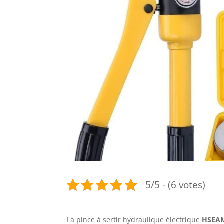
5/5 - (6 votes)
La pince à sertir hydraulique électrique
HSEA