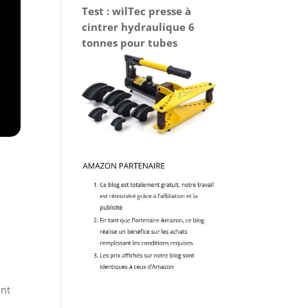
Test : wilTec presse à
cintrer hydraulique 6
tonnes pour tubes
ent