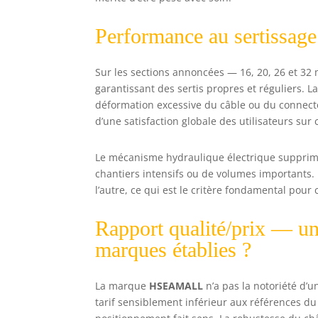
Performance au sertissage :
Sur les sections annoncées — 16, 20, 26 et 3
garantissant des sertis propres et réguliers. L
déformation excessive du câble ou du connec
d’une satisfaction globale des utilisateurs sur 
Le mécanisme hydraulique électrique supprime 
chantiers intensifs ou de volumes importants.
l’autre, ce qui est le critère fondamental pour c
Rapport qualité/prix — un
marques établies ?
La marque
HSEAMALL
n’a pas la notoriété d’u
tarif sensiblement inférieur aux références du