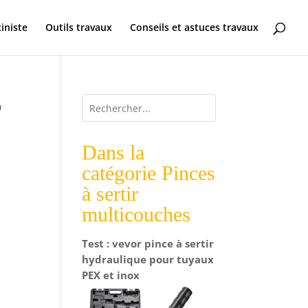
ciniste
Outils travaux
Conseils et astuces travaux
r
Dans la
catégorie Pinces
à sertir
multicouches
Test : vevor pince à sertir
hydraulique pour tuyaux
PEX et inox