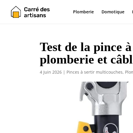
Plomberie
Domotique
Test de la pince
plomberie et câbl
4 Juin 2026
|
Pinces à sertir multicouches
,
Plo