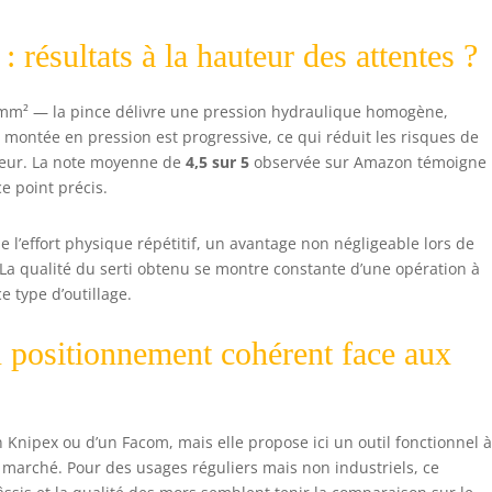
 résultats à la hauteur des attentes ?
2 mm² — la pince délivre une pression hydraulique homogène,
a montée en pression est progressive, ce qui réduit les risques de
teur. La note moyenne de
4,5 sur 5
observée sur Amazon témoigne
ce point précis.
l’effort physique répétitif, un avantage non négligeable lors de
 La qualité du serti obtenu se montre constante d’une opération à
e type d’outillage.
 positionnement cohérent face aux
n Knipex ou d’un Facom, mais elle propose ici un outil fonctionnel 
 marché. Pour des usages réguliers mais non industriels, ce