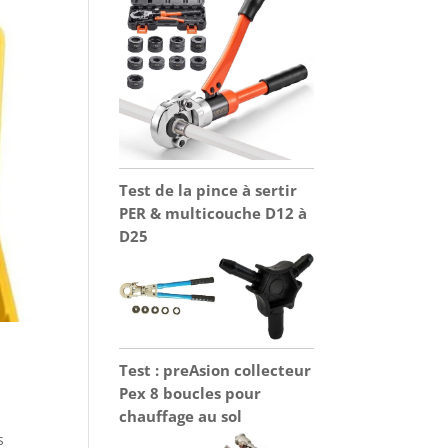
Test de la pince à sertir
PER & multicouche D12 à
D25
Test : preAsion collecteur
Pex 8 boucles pour
chauffage au sol
s