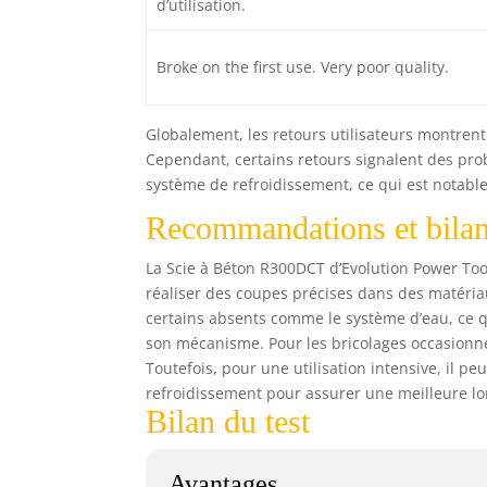
d’utilisation.
Broke on the first use. Very poor quality.
Globalement, les retours utilisateurs montren
Cependant, certains retours signalent des prob
système de refroidissement, ce qui est notable
Recommandations et bila
La Scie à Béton R300DCT d’Evolution Power Tool
réaliser des coupes précises dans des matériaux
certains absents comme le système d’eau, ce qu
son mécanisme. Pour les bricolages occasionne
Toutefois, pour une utilisation intensive, il p
refroidissement pour assurer une meilleure lo
Bilan du test
Avantages