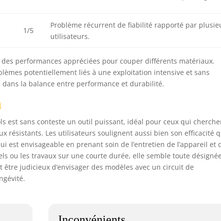
Problème récurrent de fiabilité rapporté par plusie
1/5
utilisateurs.
t des performances appréciées pour couper différents matériaux.
lèmes potentiellement liés à une exploitation intensive et sans
 dans la balance entre performance et durabilité.
n
s est sans conteste un outil puissant, idéal pour ceux qui cherche
 résistants. Les utilisateurs soulignent aussi bien son efficacité 
i est envisageable en prenant soin de l’entretien de l’appareil et 
ls ou les travaux sur une courte durée, elle semble toute désignée
eut être judicieux d’envisager des modèles avec un circuit de
ngévité.
Inconvénients