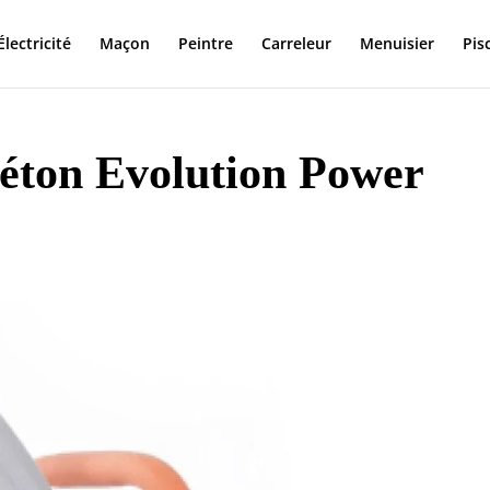
Électricité
Maçon
Peintre
Carreleur
Menuisier
Pis
 béton Evolution Power