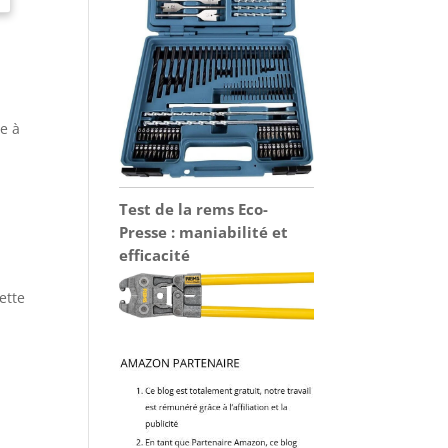
ce à
Test de la rems Eco-
Presse : maniabilité et
efficacité
ette