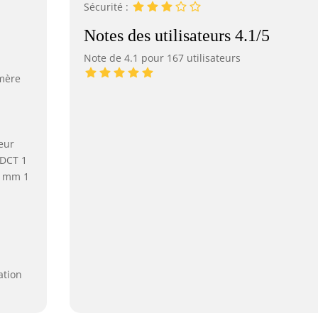
Sécurité :
Notes des utilisateurs 4.1/5
Note de 4.1 pour 167 utilisateurs
omère
eur
0DCT 1
0 mm 1
ation