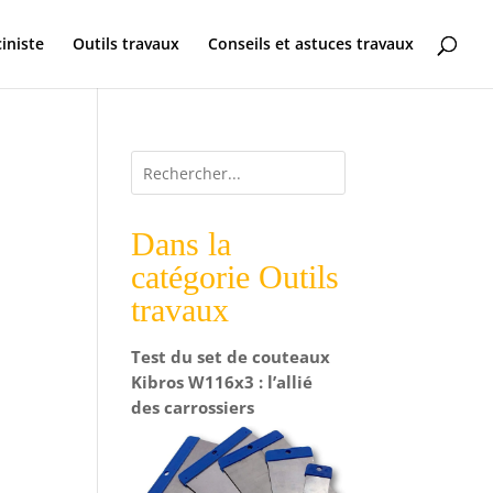
ciniste
Outils travaux
Conseils et astuces travaux
Dans la
catégorie Outils
travaux
Test du set de couteaux
Kibros W116x3 : l’allié
des carrossiers