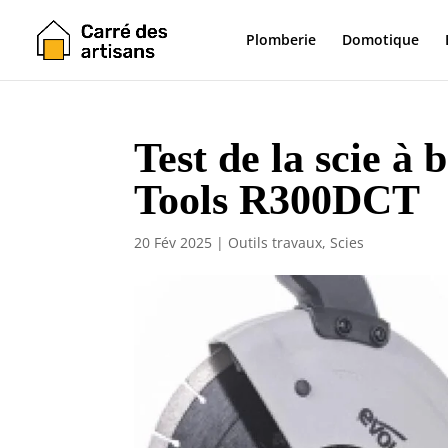
Plomberie
Domotique
Test de la scie à
Tools R300DCT
20 Fév 2025
|
Outils travaux
,
Scies