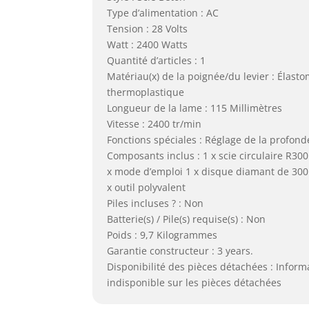
Type d’alimentation : AC
Tension : 28 Volts
Watt : 2400 Watts
Quantité d’articles : 1
Matériau(x) de la poignée/du levier : Élast
thermoplastique
Longueur de la lame : 115 Millimètres
Vitesse : 2400 tr/min
Fonctions spéciales : Réglage de la profond
Composants inclus : 1 x scie circulaire R30
x mode d’emploi 1 x disque diamant de 30
x outil polyvalent
Piles incluses ? : Non
Batterie(s) / Pile(s) requise(s) : Non
Poids : 9,7 Kilogrammes
Garantie constructeur : 3 years.
Disponibilité des pièces détachées : Inform
indisponible sur les pièces détachées