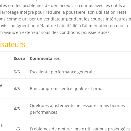
ntes ou des problèmes de démarreur, si connus avec les outils à
rrosage intégré pour réduire la poussière, son utilisation reste
ons comme utiliser un ventilateur pendant les coupes intérieures 
vis soulignent un défaut de fiabilité lié à l’alimentation en eau, à
travaux en extérieur sous des conditions poussiéreuses.
isateurs
Score
Commentaires
5/5
Excellente performance générale.
é-
4/5
Bon compromis entre qualité et prix.
Quelques ajustements nécessaires mais bonnes
4/5
performances.
1h
1/5
Problèmes de moteur lors d’utilisations prolongées.