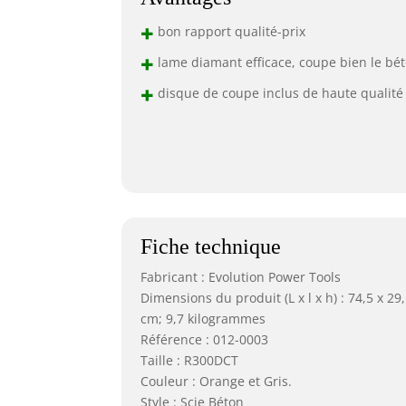
+
bon rapport qualité-prix
+
lame diamant efficace, coupe bien le bé
+
disque de coupe inclus de haute qualité
Fiche technique
Fabricant : Evolution Power Tools
Dimensions du produit (L x l x h) : 74,5 x 29,
cm; 9,7 kilogrammes
Référence : 012-0003
Taille : R300DCT
Couleur : Orange et Gris.
Style : Scie Béton