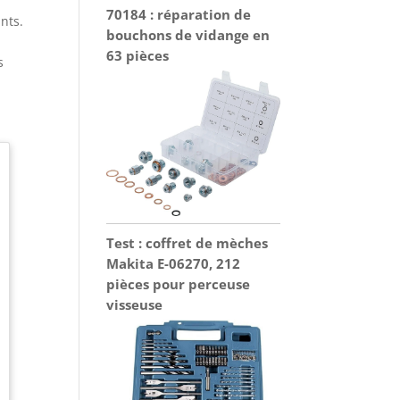
70184 : réparation de
nts.
bouchons de vidange en
63 pièces
s
Test : coffret de mèches
Makita E-06270, 212
pièces pour perceuse
visseuse