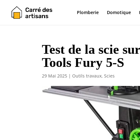
Plomberie
Domotique
Test de la scie s
Tools Fury 5-S
29 Mai 2025
|
Outils travaux
,
Scies