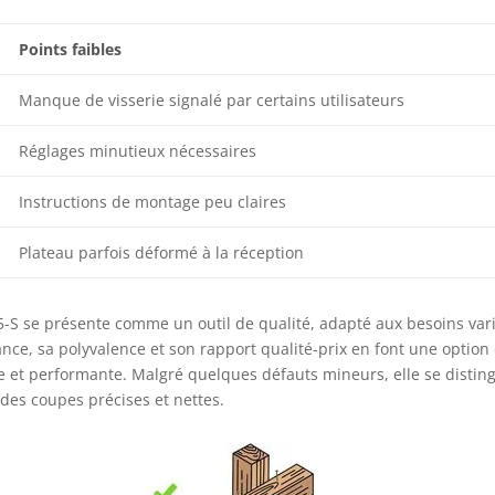
Points faibles
Manque de visserie signalé par certains utilisateurs
Réglages minutieux nécessaires
Instructions de montage peu claires
Plateau parfois déformé à la réception
y 5-S se présente comme un outil de qualité, adapté aux besoins var
ance, sa polyvalence et son rapport qualité-prix en font une option
le et performante. Malgré quelques défauts mineurs, elle se distin
 des coupes précises et nettes.