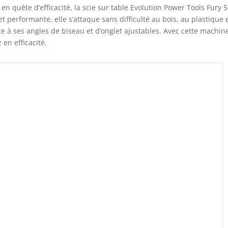
quête d’efficacité, la scie sur table Evolution Power Tools Fury 5
et performante, elle s’attaque sans difficulté au bois, au plastique 
ce à ses angles de biseau et d’onglet ajustables. Avec cette machin
 en efficacité.