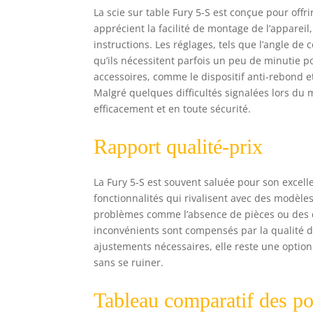
La scie sur table Fury 5-S est conçue pour offr
apprécient la facilité de montage de l’apparei
instructions. Les réglages, tels que l’angle de
qu’ils nécessitent parfois un peu de minutie p
accessoires, comme le dispositif anti-rebond et
Malgré quelques difficultés signalées lors du mo
efficacement et en toute sécurité.
Rapport qualité-prix
La Fury 5-S est souvent saluée pour son excelle
fonctionnalités qui rivalisent avec des modèles
problèmes comme l’absence de pièces ou des dé
inconvénients sont compensés par la qualité de
ajustements nécessaires, elle reste une optio
sans se ruiner.
Tableau comparatif des poi