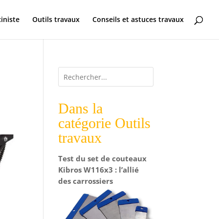
ciniste
Outils travaux
Conseils et astuces travaux
Dans la
catégorie Outils
travaux
Test du set de couteaux
Kibros W116x3 : l’allié
des carrossiers