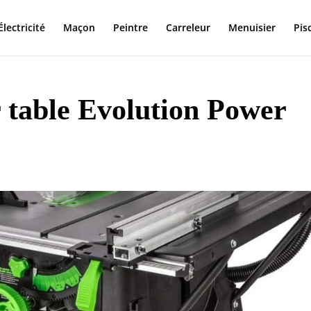
Électricité
Maçon
Peintre
Carreleur
Menuisier
Pis
ur table Evolution Power