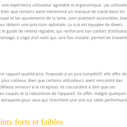
ir une expérience utilisateur agréable et ergonomique. Les utilisate
l, bien que certains aient mentionné un manque de clarté dans les
 coupe et les ajustements de la lame, sont aisément accessibles, bie
our obtenir une précision optimale. La scie est équipée de divers
 le guide de refend réglable, qui renforcent son confort d’utilisati
ntage, il s’agit d’un outil qui, une fois installé, permet de travaill
nt rapport qualité-prix. Proposée à un prix compétitif, elle offre de
 plus coûteux. Bien que certains utilisateurs aient rencontré des
fauts mineurs à la réception, ils s’accordent à dire que ces
s coupes et la robustesse de l’appareil. En effet, malgré quelques
n attrayante pour ceux qui cherchent une scie sur table performant
nts forts et faibles