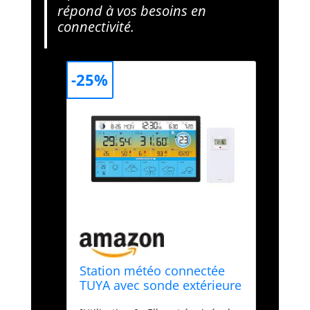
répond à vos besoins en
connectivité.
-25%
Station météo connectée
TUYA avec sonde extérieure
SM-056