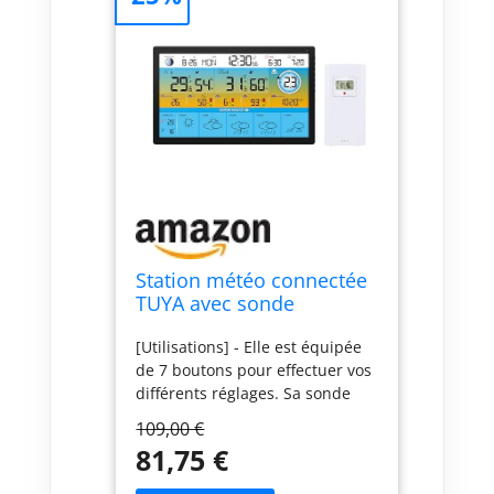
Station météo connectée
TUYA avec sonde
extérieure SM-056
[Utilisations] - Elle est équipée
de 7 boutons pour effectuer vos
différents réglages. Sa sonde
extérieure vous donnera les
109,00 €
informations de température et
81,75 €
d'humidité. La station pourra
être posée ou fixée au mur. Elle