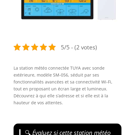
5/5 - (2 votes)
La station météo connectée TUYA avec sonde
extérieure, modèle SM-056, séduit par ses
fonctionnalités avancées et sa connectivité Wi-Fi,
tout en proposant un écran large et lumineux.
Découvrez à qui elle s’adresse et si elle est à la
hauteur de vos attentes.
🔍
Évaluez si cette station météo