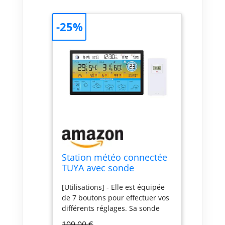
-25%
Station météo connectée
TUYA avec sonde
extérieure SM-056
[Utilisations] - Elle est équipée
de 7 boutons pour effectuer vos
différents réglages. Sa sonde
extérieure vous donnera les
109,00 €