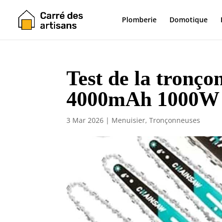
Plomberie
Domotique
Test de la tronço
4000mAh 1000W
3 Mar 2026
|
Menuisier
,
Tronçonneuses