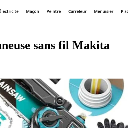
Électricité
Maçon
Peintre
Carreleur
Menuisier
Pis
nneuse sans fil Makita