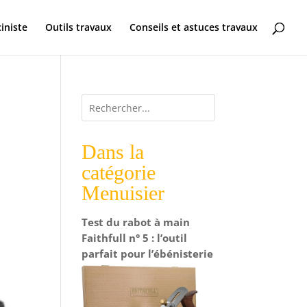
ciniste
Outils travaux
Conseils et astuces travaux
Dans la
catégorie
Menuisier
Test du rabot à main
Faithfull n° 5 : l’outil
parfait pour l’ébénisterie