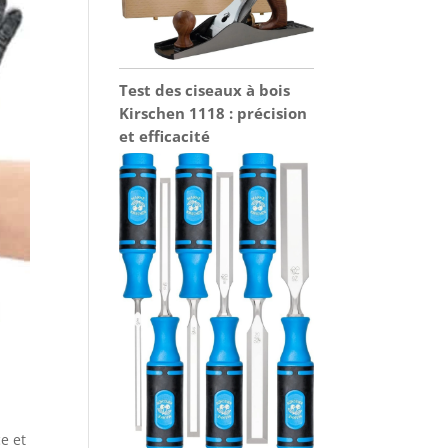
Test des ciseaux à bois
Kirschen 1118 : précision
et efficacité
ce et