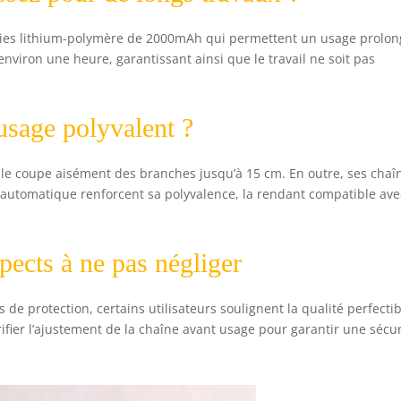
eries lithium-polymère de 2000mAh qui permettent un usage prolo
nviron une heure, garantissant ainsi que le travail ne soit pas
usage polyvalent ?
le coupe aisément des branches jusqu’à 15 cm. En outre, ses chaî
 automatique renforcent sa polyvalence, la rendant compatible ave
spects à ne pas négliger
 de protection, certains utilisateurs soulignent la qualité perfecti
fier l’ajustement de la chaîne avant usage pour garantir une sécur