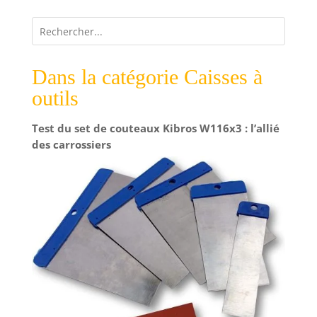
personnaliser votre espace de travail selon vos
désirs et vos besoins Outillage alliant qualité,
robustesse, esthétique, performance, technologie
de pointe et confort de travail, avec les outils
KStools, le meilleur rapport qualité/prix
Dans la catégorie Caisses à
outils
Test du set de couteaux Kibros W116x3 : l’allié
des carrossiers