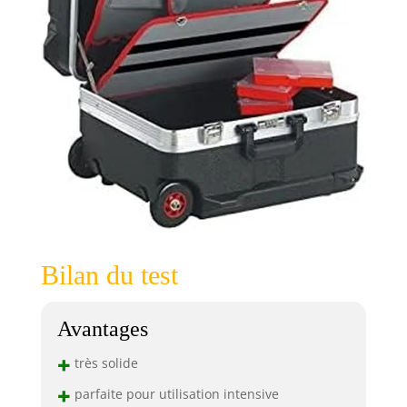
Bilan du test
Avantages
+
très solide
+
parfaite pour utilisation intensive