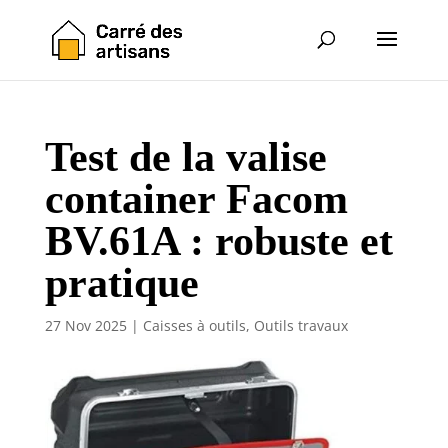
Test de la valise
container Facom
BV.61A : robuste et
pratique
27 Nov 2025
|
Caisses à outils
,
Outils travaux