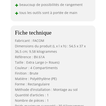
+
beaucoup de possibilités de rangement
+
tous les outils sont à portée de main
Fiche technique
Fabricant : FACOM
Dimensions du produit (L x l x h) : 54,5 x 37 x
36,5 cm; 9,58 kilogrammes
Référence : BV.61A
Taille : Extra Large (+ Roues)
Couleur : 4 Compartiments
Finition : Brute
Matière : Polyéthylène (PE)
Forme : Rectangulaire
Méthode d’installation : Montage au sol
Quantité d’articles : 1
Nombre de pièces : 1
Poids maximum supporté : 30 Kilogrammes