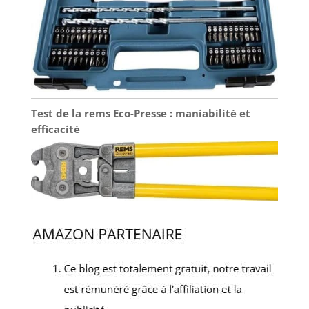
Test de la rems Eco-Presse : maniabilité et
efficacité