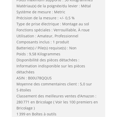
Matériau(x) de la poignée/du levier : Métal
Système de mesure : Metric
Précision de la mesure : +/- 0,5 %
Type de prise électrique : Montage au sol
Fonctions spéciales : Verrouillable, À roue
Utilisation : Amateur, Professionnel
Composants inclus : 1 produit
Batterie(s) / Pile(s) requise(s) : Non
Poids : 9,58 Kilogrammes
Disponibilité des pièces détachées :
Information indisponible sur les pièces
détachées
ASIN : B00U78QQUS
Moyenne des commentaires client : 5,0 sur
5 étoiles
Classement des meilleures ventes d’Amazon :
280 771 en Bricolage ( Voir les 100 premiers en
Bricolage )
1 399 en Boîtes à outils