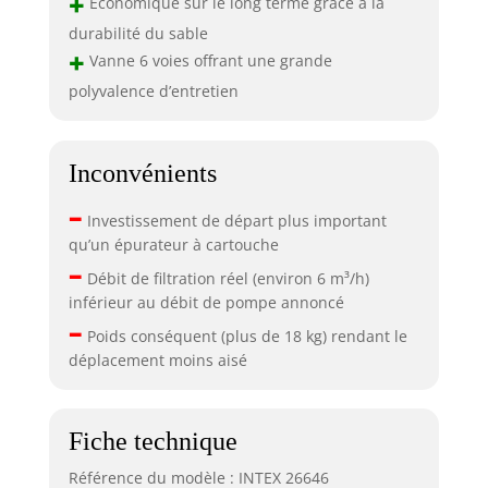
+
Économique sur le long terme grâce à la
durabilité du sable
+
Vanne 6 voies offrant une grande
polyvalence d’entretien
Inconvénients
–
Investissement de départ plus important
qu’un épurateur à cartouche
–
Débit de filtration réel (environ 6 m³/h)
inférieur au débit de pompe annoncé
–
Poids conséquent (plus de 18 kg) rendant le
déplacement moins aisé
Fiche technique
Référence du modèle : INTEX 26646