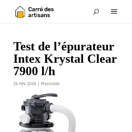
Test de l’épurateur
Intex Krystal Clear
7900 l/h
26 Fév 2026
|
Pisciniste