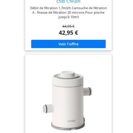
C530 1,7m3/h
Débit de filtration 1,7m3/h Cartouche de filtration
A : finesse de filtration 20 microns Pour piscine
jusqu'à 10m3
44,95 €
42,95 €