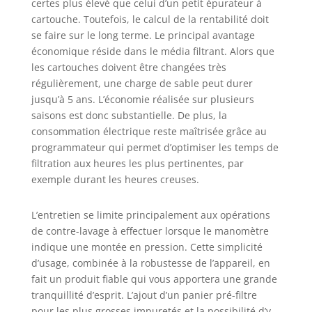
certes plus élevé que celui d’un petit épurateur à
cartouche. Toutefois, le calcul de la rentabilité doit
se faire sur le long terme. Le principal avantage
économique réside dans le média filtrant. Alors que
les cartouches doivent être changées très
régulièrement, une charge de sable peut durer
jusqu’à 5 ans. L’économie réalisée sur plusieurs
saisons est donc substantielle. De plus, la
consommation électrique reste maîtrisée grâce au
programmateur qui permet d’optimiser les temps de
filtration aux heures les plus pertinentes, par
exemple durant les heures creuses.
L’entretien se limite principalement aux opérations
de contre-lavage à effectuer lorsque le manomètre
indique une montée en pression. Cette simplicité
d’usage, combinée à la robustesse de l’appareil, en
fait un produit fiable qui vous apportera une grande
tranquillité d’esprit. L’ajout d’un panier pré-filtre
pour les plus grosses impuretés et la possibilité d’y