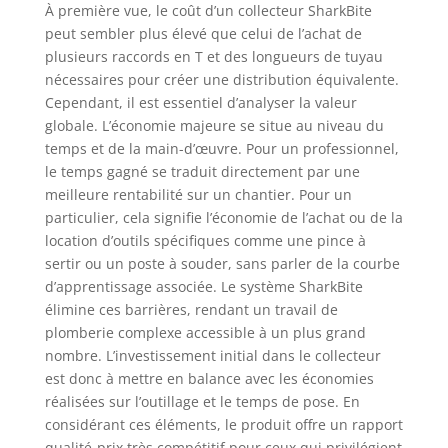
À première vue, le coût d’un collecteur SharkBite
peut sembler plus élevé que celui de l’achat de
plusieurs raccords en T et des longueurs de tuyau
nécessaires pour créer une distribution équivalente.
Cependant, il est essentiel d’analyser la valeur
globale. L’économie majeure se situe au niveau du
temps et de la main-d’œuvre. Pour un professionnel,
le temps gagné se traduit directement par une
meilleure rentabilité sur un chantier. Pour un
particulier, cela signifie l’économie de l’achat ou de la
location d’outils spécifiques comme une pince à
sertir ou un poste à souder, sans parler de la courbe
d’apprentissage associée. Le système SharkBite
élimine ces barrières, rendant un travail de
plomberie complexe accessible à un plus grand
nombre. L’investissement initial dans le collecteur
est donc à mettre en balance avec les économies
réalisées sur l’outillage et le temps de pose. En
considérant ces éléments, le produit offre un rapport
qualité-prix très compétitif pour ceux qui privilégient