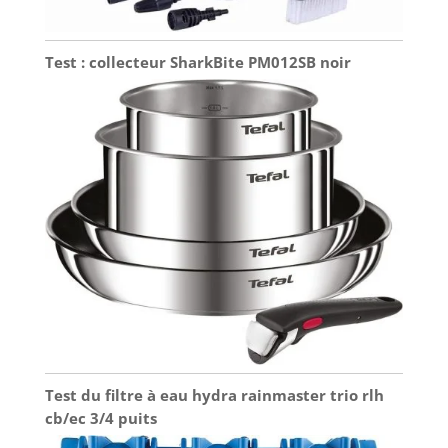
Test : collecteur SharkBite PM012SB noir
Test du filtre à eau hydra rainmaster trio rlh
cb/ec 3/4 puits