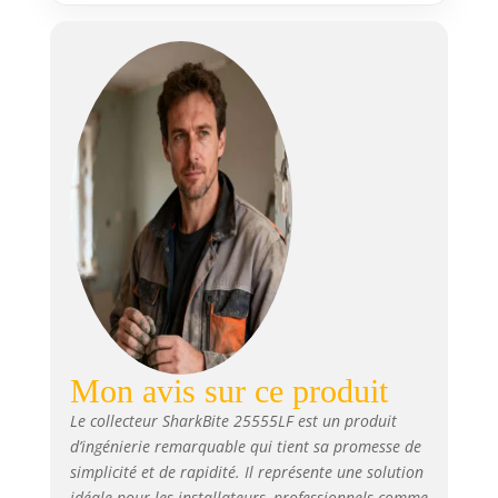
compatible avec toute
combinaison de tuyaux en
cuivre, PEX, CPVC ou PE-RT.
Mon avis sur ce produit
Le collecteur SharkBite 25555LF est un produit
d’ingénierie remarquable qui tient sa promesse de
simplicité et de rapidité. Il représente une solution
idéale pour les installateurs, professionnels comme