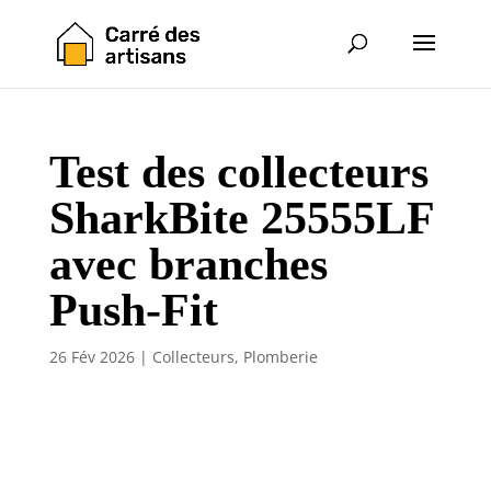
Test des collecteurs
SharkBite 25555LF
avec branches
Push-Fit
26 Fév 2026
|
Collecteurs
,
Plomberie