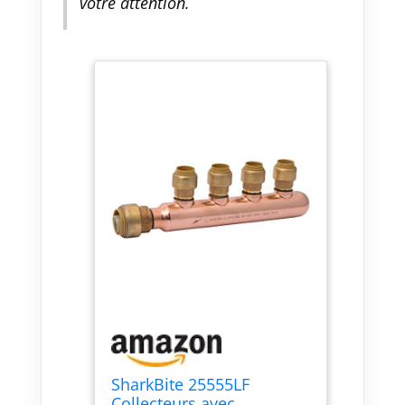
votre attention.
SharkBite 25555LF
Collecteurs avec