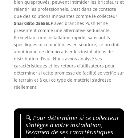
bien qu’éprouvés, peuvent intimider les bricoleurs et
ralentir les professionnels. C’est dans ce contexte
que des solutions innovantes comme le collecteur
SharkBite 25555LF
avec branches Push-Fit se
présentent comme une alternative séduisante.
Promettant une installation rapide, sans outils
spécifiques ni compétences en soudure, ce produit
ambitionne de démocratiser les installations de
distribution d’eau. Nous avons analysé ses
caractéristiques et les retours d’utilisateurs pour
déterminer si cette promesse de facilité se vérifie sur
le terrain et à qui ce type de matériel s’adresse
réellement.
🔍
Pour déterminer si ce collecteur
s’intègre à votre installation,
l’examen de ses caractéristiques