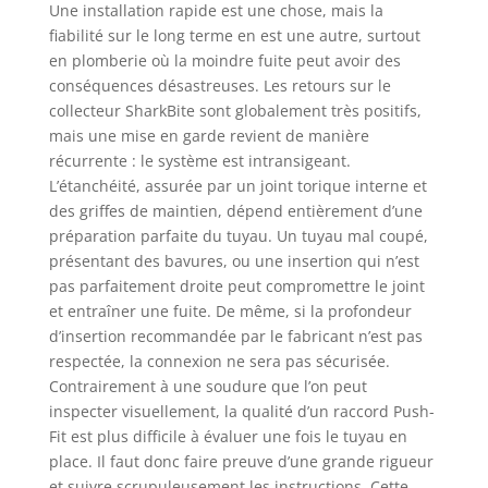
Une installation rapide est une chose, mais la
fiabilité sur le long terme en est une autre, surtout
en plomberie où la moindre fuite peut avoir des
conséquences désastreuses. Les retours sur le
collecteur SharkBite sont globalement très positifs,
mais une mise en garde revient de manière
récurrente : le système est intransigeant.
L’étanchéité, assurée par un joint torique interne et
des griffes de maintien, dépend entièrement d’une
préparation parfaite du tuyau. Un tuyau mal coupé,
présentant des bavures, ou une insertion qui n’est
pas parfaitement droite peut compromettre le joint
et entraîner une fuite. De même, si la profondeur
d’insertion recommandée par le fabricant n’est pas
respectée, la connexion ne sera pas sécurisée.
Contrairement à une soudure que l’on peut
inspecter visuellement, la qualité d’un raccord Push-
Fit est plus difficile à évaluer une fois le tuyau en
place. Il faut donc faire preuve d’une grande rigueur
et suivre scrupuleusement les instructions. Cette