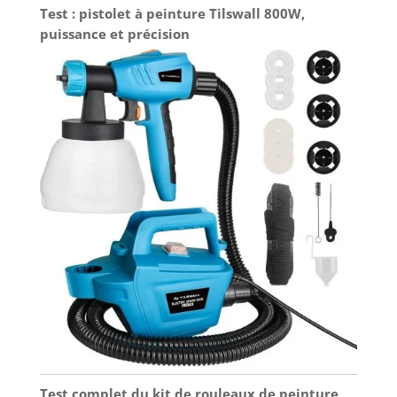
Test : pistolet à peinture Tilswall 800W,
puissance et précision
Test complet du kit de rouleaux de peinture