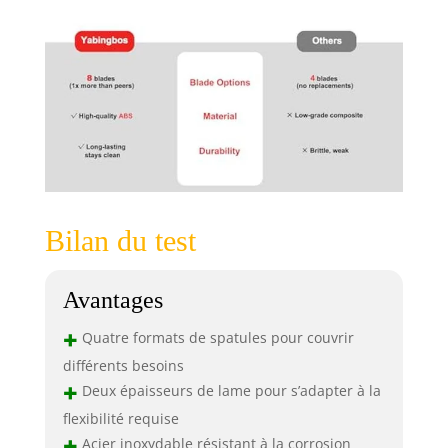
que les travaux
d'étanchéité.
Bilan du test
Avantages
+
Quatre formats de spatules pour couvrir
différents besoins
+
Deux épaisseurs de lame pour s’adapter à la
flexibilité requise
+
Acier inoxydable résistant à la corrosion