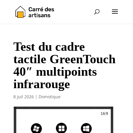
Test du cadre
tactile GreenTouch
40″ multipoints
infrarouge
8 Juil 2026
|
Domotique