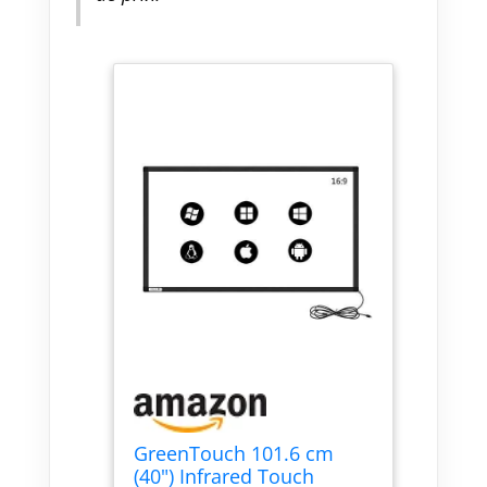
GreenTouch 101.6 cm
(40") Infrared Touch