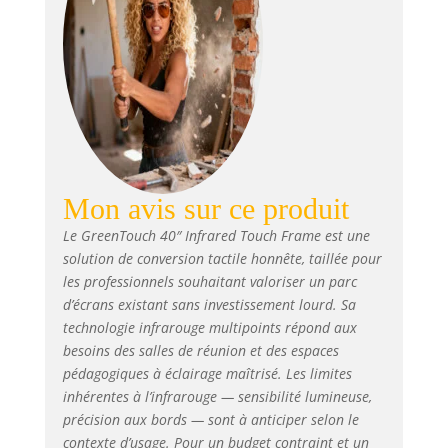
points d'arrêt, les points de
jonction, pause et d'autres
phénomènes indésirables.
Mon avis sur ce produit
Le GreenTouch 40″ Infrared Touch Frame est une
solution de conversion tactile honnête, taillée pour
les professionnels souhaitant valoriser un parc
d’écrans existant sans investissement lourd. Sa
technologie infrarouge multipoints répond aux
besoins des salles de réunion et des espaces
pédagogiques à éclairage maîtrisé. Les limites
inhérentes à l’infrarouge — sensibilité lumineuse,
précision aux bords — sont à anticiper selon le
contexte d’usage. Pour un budget contraint et un