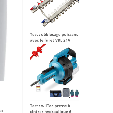
Test : déblocage puissant
avec le furet VKE 21V
Test : wilTec presse à
au
cintrer hydraulique 6