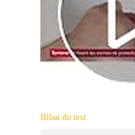
Bilan du test