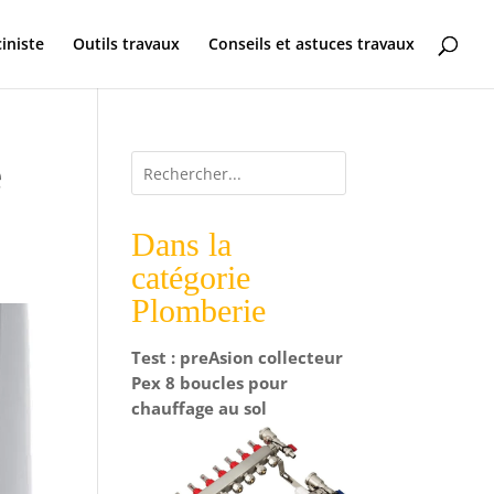
ciniste
Outils travaux
Conseils et astuces travaux
e
Dans la
catégorie
Plomberie
Test : preAsion collecteur
Pex 8 boucles pour
chauffage au sol