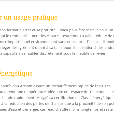
 un usage pratique
 son format discret et sa praticité. Conçu pour être installé sous un
ui le rend parfait pour les espaces restreints. La taille réduite de 
dans n’importe quel environnement sans encombrer l’espace disponi
 léger désagrément quant à sa taille pour l’installation à des endro
 capacité à se faufiler discrètement sous le meuble de l’évier,
énergétique
chauffe-eau Ariston assure un réchauffement rapide de l’eau. Les
eau atteint une température adéquate en l’espace de 15 minutes, u
 chaude rapidement. Malgré sa certification en Classe énergétique
e à la réduction des pertes de chaleur due à la proximité de son po
mies d’eau et d’énergie, car l’eau chauffe moins longtemps et reste