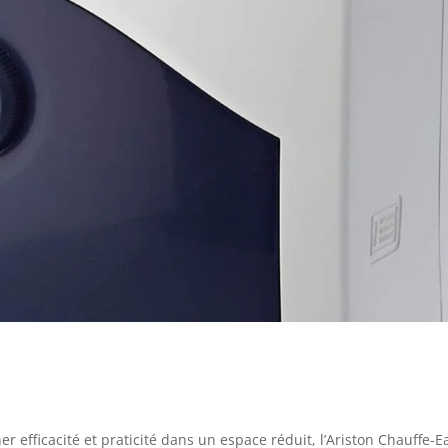
r efficacité et praticité dans un espace réduit, l’Ariston Chauffe-E