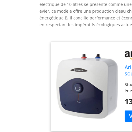
électrique de 10 litres se présente comme une
évier, ce modèle offre une production d’eau ch
énergétique B, il concilie performance et éco
en respectant les impératifs écologiques actue
Ari
so
Sto
éne
13