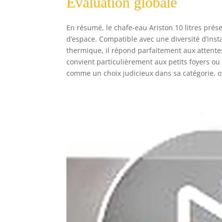
Évaluation globale
En résumé, le chafе-eаu Ariston 10 litres prése
d’espace. Compatible avec une diversité d’inst
thermique, il répond parfaitement aux attent
convient particulièrement aux petits foyers ou
comme un choix judicieux dans sa catégorie, offr