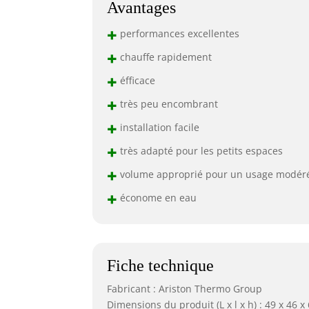
Avantages
+
performances excellentes
+
chauffe rapidement
+
éfficace
+
très peu encombrant
+
installation facile
+
très adapté pour les petits espaces
+
volume approprié pour un usage modér
+
économe en eau
Fiche technique
Fabricant : Ariston Thermo Group
Dimensions du produit (L x l x h) : 49 x 46 x