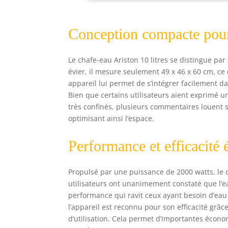
Conception compacte pour
Le chafе-eаu Ariston 10 litres se distingue par
évier, il mesure seulement 49 x 46 x 60 cm, ce q
appareil lui permet de s’intégrer facilement 
Bien que certains utilisateurs aient exprimé un
très confinés, plusieurs commentaires louent sa
optimisant ainsi l’espace.
Performance et efficacité 
Propulsé par une puissance de 2000 watts, le 
utilisateurs ont unanimement constaté que l’
performance qui ravit ceux ayant besoin d’eau
l’appareil est reconnu pour son efficacité grâc
d’utilisation. Cela permet d’importantes écono