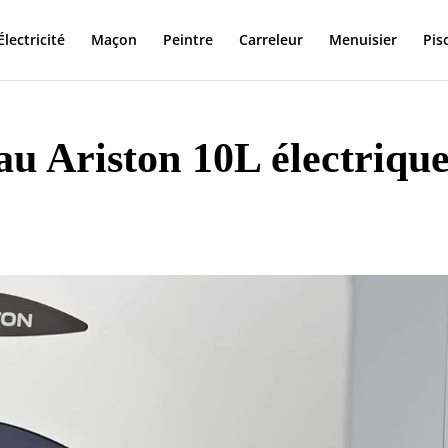
Électricité
Maçon
Peintre
Carreleur
Menuisier
Pis
au Ariston 10L électriqu