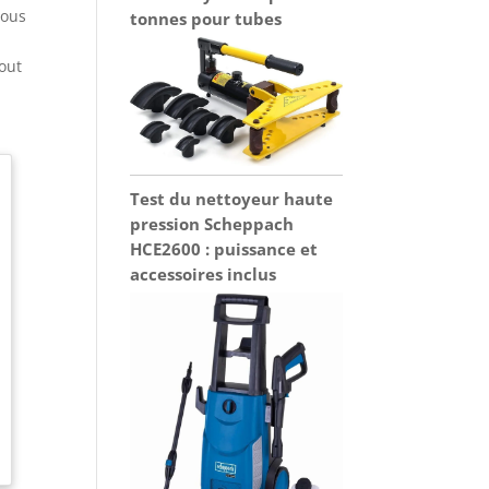
sous
tonnes pour tubes
out
Test du nettoyeur haute
pression Scheppach
HCE2600 : puissance et
accessoires inclus