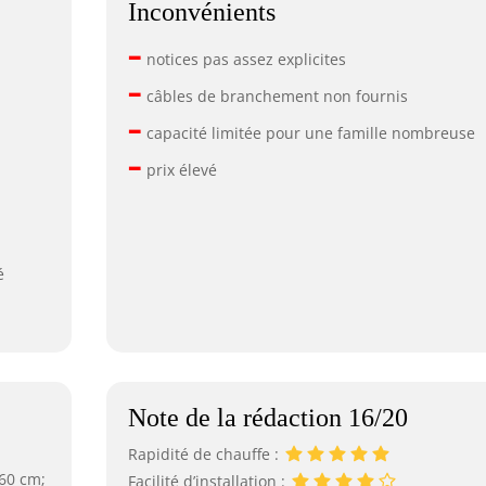
Inconvénients
–
notices pas assez explicites
–
câbles de branchement non fournis
–
capacité limitée pour une famille nombreuse
–
prix élevé
é
Note de la rédaction 16/20
Rapidité de chauffe :
 60 cm;
Facilité d’installation :