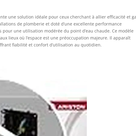
nte une solution idéale pour ceux cherchant à allier efficacité et g
allations de plomberie et doté d’une excellente performance
es pour une utilisation modérée du point d’eau chaude. Ce modèle
 aux lieux où l’espace est une préoccupation majeure. Il apparaît
ant fiabilité et confort d’utilisation au quotidien.