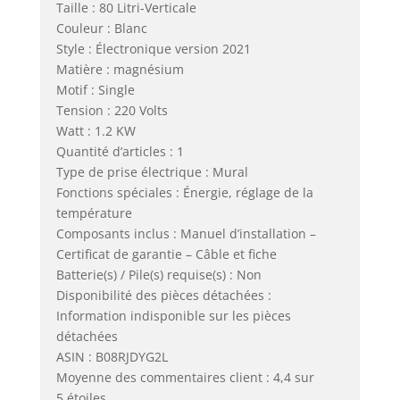
Taille : 80 Litri-Verticale
Couleur : Blanc
Style : Électronique version 2021
Matière : magnésium
Motif : Single
Tension : 220 Volts
Watt : 1.2 KW
Quantité d’articles : 1
Type de prise électrique : Mural
Fonctions spéciales : Énergie, réglage de la
température
Composants inclus : Manuel d’installation –
Certificat de garantie – Câble et fiche
Batterie(s) / Pile(s) requise(s) : Non
Disponibilité des pièces détachées :
Information indisponible sur les pièces
détachées
ASIN : B08RJDYG2L
Moyenne des commentaires client : 4,4 sur
5 étoiles