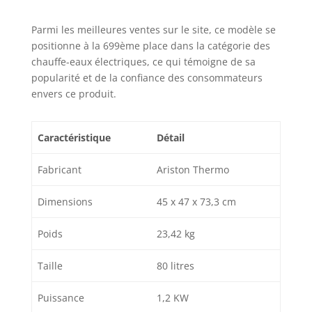
Parmi les meilleures ventes sur le site, ce modèle se
positionne à la 699ème place dans la catégorie des
chauffe-eaux électriques, ce qui témoigne de sa
popularité et de la confiance des consommateurs
envers ce produit.
Caractéristique
Détail
Fabricant
Ariston Thermo
Dimensions
45 x 47 x 73,3 cm
Poids
23,42 kg
Taille
80 litres
Puissance
1,2 KW