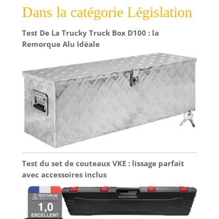
épuré pour une intégration harmonieuse
Dans la catégorie Législation
Test De La Trucky Truck Box D100 : la
Remorque Alu Idéale
Test du set de couteaux VKE : lissage parfait
avec accessoires inclus